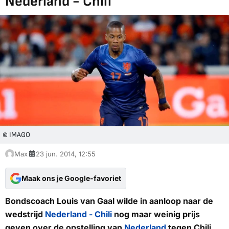
Nederland - Chili
© IMAGO
Max
23 jun. 2014, 12:55
Maak ons je Google-favoriet
Bondscoach Louis van Gaal wilde in aanloop naar de
wedstrijd
Nederland - Chili
nog maar weinig prijs
geven over de opstelling van
Nederland
tegen Chili.