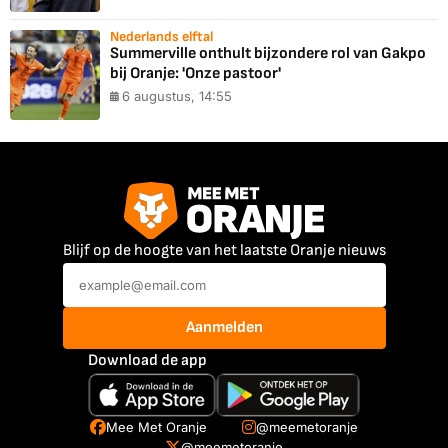
Nederlands elftal
Summerville onthult bijzondere rol van Gakpo
bij Oranje: 'Onze pastoor'
6 augustus, 14:55
Blijf op de hoogte van het laatste Oranje nieuws
Aanmelden
Download de app
Mee Met Oranje
@meemetoranje
@meemetoranje