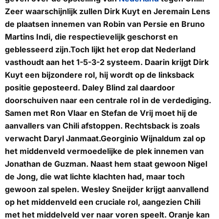
Zeer waarschijnlijk zullen Dirk Kuyt en Jeremain Lens
de plaatsen innemen van Robin van Persie en Bruno
Martins Indi, die respectievelijk geschorst en
geblesseerd zijn.Toch lijkt het erop dat Nederland
vasthoudt aan het 1-5-3-2 systeem. Daarin krijgt Dirk
Kuyt een bijzondere rol, hij wordt op de linksback
positie geposteerd. Daley Blind zal daardoor
doorschuiven naar een centrale rol in de verdediging.
Samen met Ron Vlaar en Stefan de Vrij moet hij de
aanvallers van Chili afstoppen. Rechtsback is zoals
verwacht Daryl Janmaat.Georginio Wijnaldum zal op
het middenveld vermoedelijke de plek innemen van
Jonathan de Guzman. Naast hem staat gewoon Nigel
de Jong, die wat lichte klachten had, maar toch
gewoon zal spelen. Wesley Sneijder krijgt aanvallend
op het middenveld een cruciale rol, aangezien Chili
met het middelveld ver naar voren speelt. Oranje kan