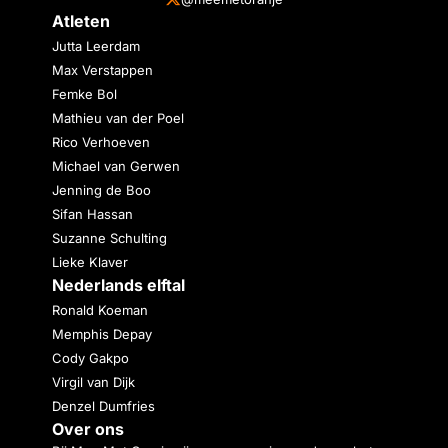
Atleten
Jutta Leerdam
Max Verstappen
Femke Bol
Mathieu van der Poel
Rico Verhoeven
Michael van Gerwen
Jenning de Boo
Sifan Hassan
Suzanne Schulting
Lieke Klaver
Nederlands elftal
Ronald Koeman
Memphis Depay
Cody Gakpo
Virgil van Dijk
Denzel Dumfries
Over ons