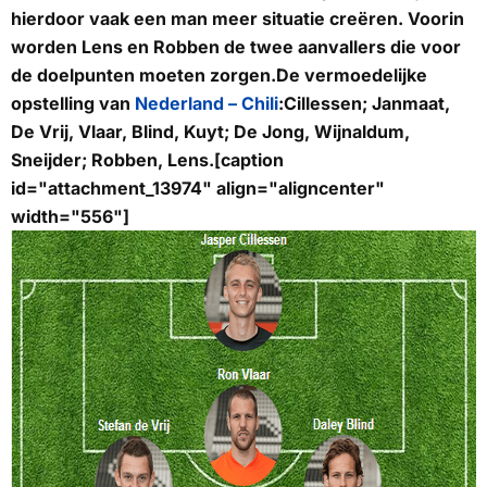
hierdoor vaak een man meer situatie creëren. Voorin
worden Lens en Robben de twee aanvallers die voor
de doelpunten moeten zorgen.De vermoedelijke
opstelling van
Nederland – Chili
:Cillessen; Janmaat,
De Vrij, Vlaar, Blind, Kuyt; De Jong, Wijnaldum,
Sneijder; Robben, Lens.[caption
id="attachment_13974" align="aligncenter"
width="556"]