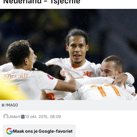
Nederland - Tsjechië
© IMAGO
Jildert
13 okt. 2015, 08:09
Maak ons je Google-favoriet