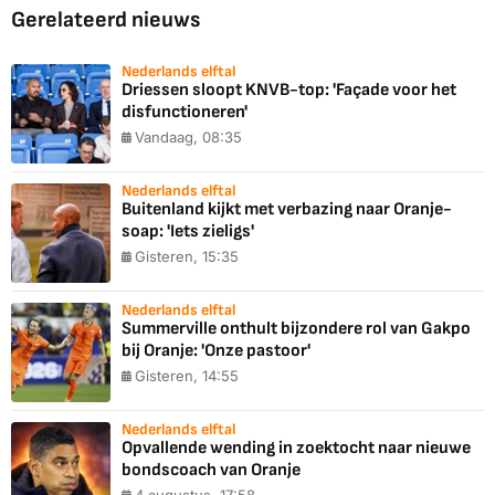
Gerelateerd nieuws
Nederlands elftal
Driessen sloopt KNVB-top: 'Façade voor het
disfunctioneren'
Vandaag, 08:35
Nederlands elftal
Buitenland kijkt met verbazing naar Oranje-
soap: 'Iets zieligs'
Gisteren, 15:35
Nederlands elftal
Summerville onthult bijzondere rol van Gakpo
bij Oranje: 'Onze pastoor'
Gisteren, 14:55
Nederlands elftal
Opvallende wending in zoektocht naar nieuwe
bondscoach van Oranje