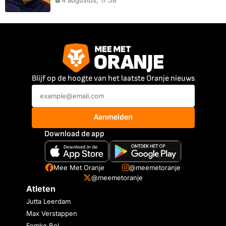
4 augustus, 17:58
Blijf op de hoogte van het laatste Oranje nieuws
Aanmelden
Download de app
Mee Met Oranje
@meemetoranje
@meemetoranje
Atleten
Jutta Leerdam
Max Verstappen
Femke Bol