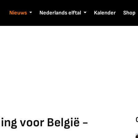
Nieuws
Nederlands elftal
Kalender
Shop
ing voor België -