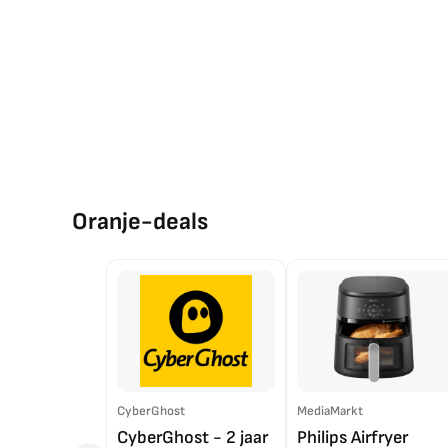
Oranje-deals
CyberGhost
MediaMarkt
CyberGhost - 2 jaar
Philips Airfryer