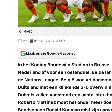
© IMAGO
Max
16 okt. 2018, 07:57
Maak ons je Google-favoriet
In het Koning Boudewijn Stadion in Brusse
Nederland af voor een oefenduel. Beide la
de Nations League. België won vrijdagavond
Duitsland met een klinkende 3-0 overwinni
Duivels zullen vanavond een aantal sterk
Roberto Martinez moet het onder meer doe
Bondscoach Ronald Koeman mist zijn aanvo