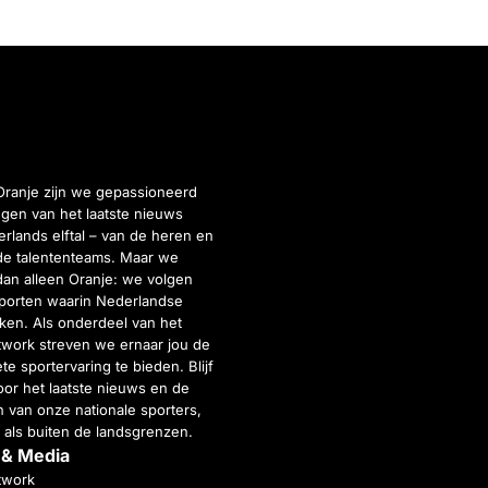
Oranje zijn we gepassioneerd
gen van het laatste nieuws
rlands elftal – van de heren en
de talententeams. Maar we
dan alleen Oranje: we volgen
porten waarin Nederlandse
inken. Als onderdeel van het
twork streven we ernaar jou de
e sportervaring te bieden. Blijf
or het laatste nieuws en de
 van onze nationale sporters,
 als buiten de landsgrenzen.
 & Media
twork