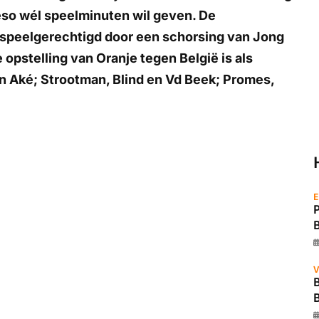
eso wél speelminuten wil geven. De
 speelgerechtigd door een schorsing van Jong
opstelling van Oranje tegen België is als
 en Aké; Strootman, Blind en Vd Beek; Promes,
E
V
B