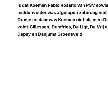
is dat Koeman Pablo Rosario van PSV sowi
middenvelder was afgelopen zaterdag niet
Oranje en daar was Koeman niet blij mee.De 
volgt:Cillessen; Dumfries, De Ligt, De Vrij
Depay en Danjuma Groeneveld.