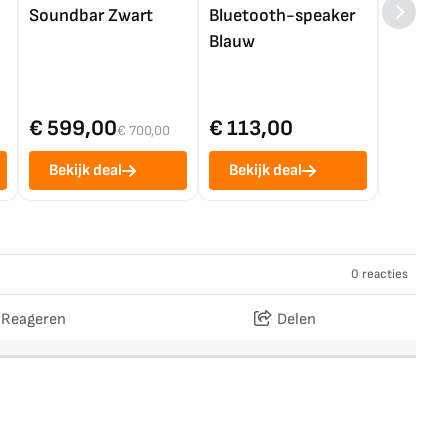
Soundbar Zwart
Bluetooth-speaker
4K TV (
Blauw
€ 599,00
€ 113,00
€ 1.0
€ 700,00
Bekijk deal
Bekijk deal
Bekij
0 reacties
Reageren
Delen