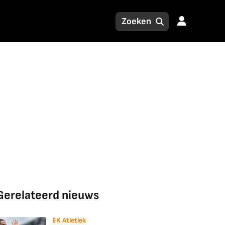
Gerelateerd nieuws
EK Atletiek