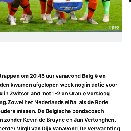
l trappen om 20.45 uur vanavond België en
nden kwamen afgelopen week nog in actie voor
 in Zwitserland met 1-2 en Oranje versloeg
ng.Zowel het Nederlands elftal als de Rode
houders missen. De Belgische bondscoach
n zonder Kevin de Bruyne en Jan Vertonghen.
erder Virgil van Dijk vanavond.De verwachting