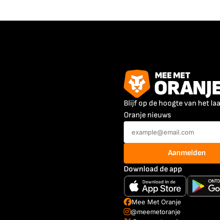
Blijf op de hoogte van het la
Oranje nieuws
Aanmelden
Download de app
Mee Met Oranje
@meemetoranje