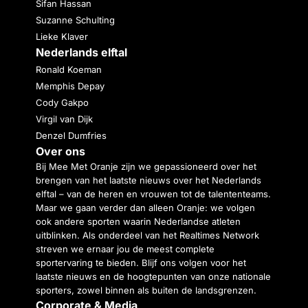
Sifan Hassan
Suzanne Schulting
Lieke Klaver
Nederlands elftal
Ronald Koeman
Memphis Depay
Cody Gakpo
Virgil van Dijk
Denzel Dumfries
Over ons
Bij Mee Met Oranje zijn we gepassioneerd over het
brengen van het laatste nieuws over het Nederlands
elftal – van de heren en vrouwen tot de talententeams.
Maar we gaan verder dan alleen Oranje: we volgen
ook andere sporten waarin Nederlandse atleten
uitblinken. Als onderdeel van het Realtimes Network
streven we ernaar jou de meest complete
sportervaring te bieden. Blijf ons volgen voor het
laatste nieuws en de hoogtepunten van onze nationale
sporters, zowel binnen als buiten de landsgrenzen.
Corporate & Media