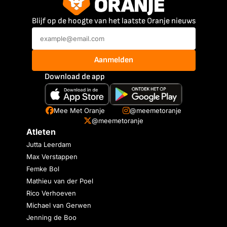
Blijf op de hoogte van het laatste Oranje nieuws
Aanmelden
Download de app
Mee Met Oranje
@meemetoranje
@meemetoranje
Atleten
Jutta Leerdam
Max Verstappen
Femke Bol
Mathieu van der Poel
Rico Verhoeven
Michael van Gerwen
Jenning de Boo