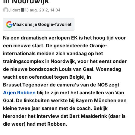
in Noordwijk
Jildert
13 aug. 2012, 14:04
Maak ons je Google-favoriet
Na een dramatisch verlopen EK is het hoog tijd voor
een nieuwe start. De geselecteerde Oranje-
internationals melden zich vandaag op het
trainingscomplex in Noordwijk, voor het eerst onder
de nieuwe bondscoach Louis van Gaal. Woensdag
wacht een oefenduel tegen België, in
Brussel.Tegenover de camera's van de NOS zegt
Arjen Robben
blij te zijn met het aanstellen van Van
Gaal. De linksbuiten werkte bij Bayern München een
kleine twee jaar samen met de coach. Bekijk
hieronder het interview dat Bert Maalderink (daar is
die weer) had met Robben.