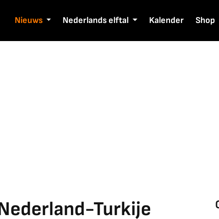
Nieuws
Nederlands elftal
Kalender
Shop
Nederland-Turkije