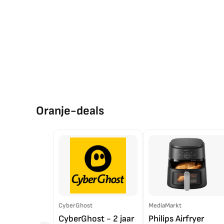
Oranje-deals
CyberGhost
MediaMarkt
CyberGhost - 2 jaar
Philips Airfryer