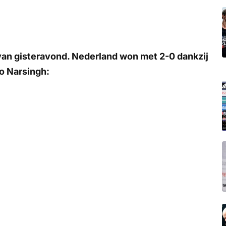
 van gisteravond. Nederland won met 2-0 dankzij
o Narsingh: