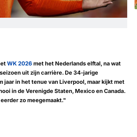
het
WK 2026
met het Nederlands elftal, na wat
seizoen uit zijn carrière. De 34-jarige
aar in het tenue van Liverpool, maar kijkt met
ooi in de Verenigde Staten, Mexico en Canada.
iet eerder zo meegemaakt."