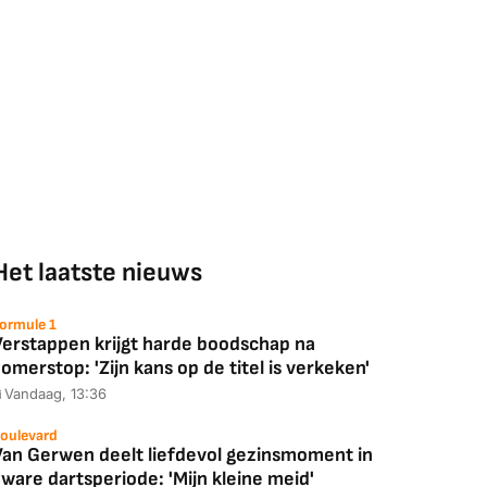
Het laatste nieuws
ormule 1
Verstappen krijgt harde boodschap na
omerstop: 'Zijn kans op de titel is verkeken'
Vandaag, 13:36
oulevard
Van Gerwen deelt liefdevol gezinsmoment in
ware dartsperiode: 'Mijn kleine meid'