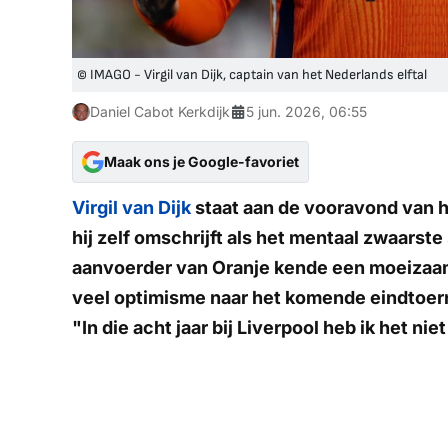
© IMAGO - Virgil van Dijk, captain van het Nederlands elftal
Daniel Cabot Kerkdijk
5 jun. 2026, 06:55
Maak ons je Google-favoriet
Virgil van Dijk
staat aan de vooravond van 
hij zelf omschrijft als het mentaal zwaarste 
aanvoerder van Oranje kende een moeizaam j
veel optimisme naar het komende eindtoern
"In die acht jaar bij Liverpool heb ik het n