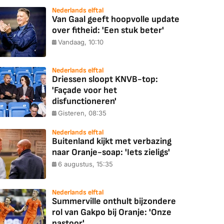
Nederlands elftal
Van Gaal geeft hoopvolle update
over fitheid: 'Een stuk beter'
Vandaag, 10:10
Nederlands elftal
Driessen sloopt KNVB-top:
'Façade voor het
disfunctioneren'
Gisteren, 08:35
Nederlands elftal
Buitenland kijkt met verbazing
naar Oranje-soap: 'Iets zieligs'
6 augustus, 15:35
Nederlands elftal
Summerville onthult bijzondere
rol van Gakpo bij Oranje: 'Onze
pastoor'