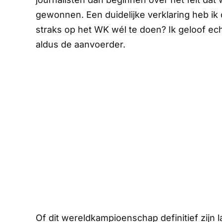
gewonnen. Een duidelijke verklaring heb ik 
straks op het WK wél te doen? Ik geloof ech
aldus de aanvoerder.
Of dit wereldkampioenschap definitief zijn laa