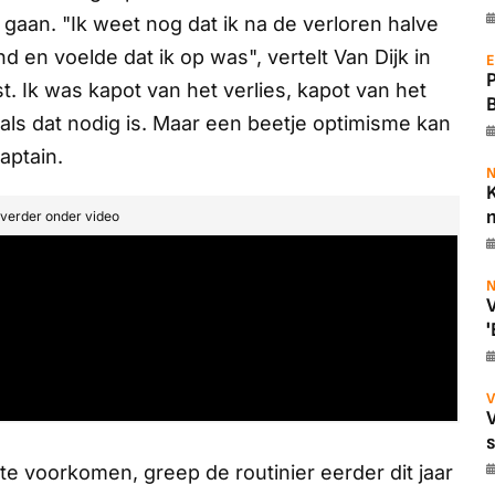
gaan. "Ik weet nog dat ik na de verloren halve
 en voelde dat ik op was", vertelt Van Dijk in
E
. Ik was kapot van het verlies, kapot van het
n als dat nodig is. Maar een beetje optimisme kan
aptain.
N
K
m
t verder onder video
N
V
'
V
te voorkomen, greep de routinier eerder dit jaar