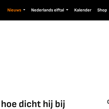
Nieuws
Nederlands elftal
Kalender
Shop
 hoe dicht hij bij