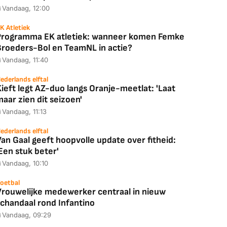
Vandaag, 12:00
K Atletiek
Programma EK atletiek: wanneer komen Femke
Broeders-Bol en TeamNL in actie?
Vandaag, 11:40
ederlands elftal
ieft legt AZ-duo langs Oranje-meetlat: 'Laat
aar zien dit seizoen'
Vandaag, 11:13
ederlands elftal
an Gaal geeft hoopvolle update over fitheid:
Een stuk beter'
Vandaag, 10:10
oetbal
Vrouwelijke medewerker centraal in nieuw
schandaal rond Infantino
Vandaag, 09:29