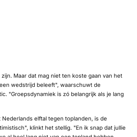
 zijn. Maar dat mag niet ten koste gaan van het
 een wedstrijd beleeft", waarschuwt de
c. "Groepsdynamiek is zó belangrijk als je lang
 Nederlands elftal tegen toplanden, is de
istisch", klinkt het stellig. "En ik snap dat jullie
 we al heel lang niet van een topland hebben