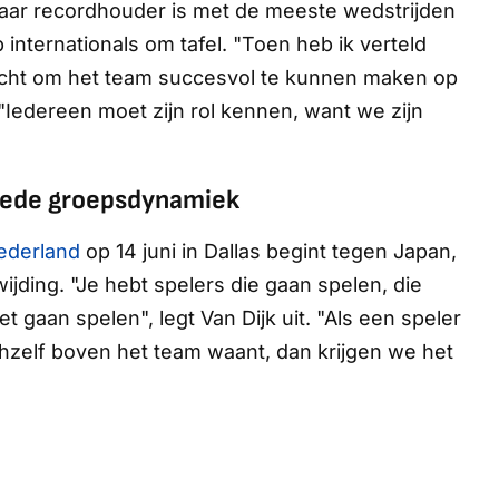
ig jaar recordhouder is met de meeste wedstrijden
internationals om tafel. "Toen heb ik verteld
wacht om het team succesvol te kunnen maken op
 "Iedereen moet zijn rol kennen, want we zijn
goede groepsdynamiek
ederland
op 14 juni in Dallas begint tegen Japan,
wijding. "Je hebt spelers die gaan spelen, die
 gaan spelen", legt Van Dijk uit. "Als een speler
chzelf boven het team waant, dan krijgen we het