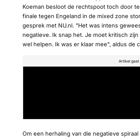
Koeman besloot de rechtspoot toch door te 
finale tegen Engeland in de mixed zone stond
gesprek met NU.nl. "Het was intens geweest
negatieve. Ik snap het. Je moet kritisch zij
wel helpen. Ik was er klaar mee", aldus de c
Artikel gaa
Om een herhaling van die negatieve spiraal 