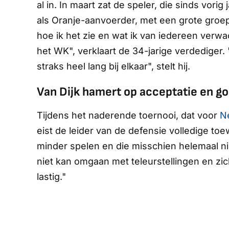
al in. In maart zat de speler, die sinds vor
als Oranje-aanvoerder, met een grote groep 
hoe ik het zie en wat ik van iedereen ver
het WK", verklaart de 34-jarige verdediger.
straks heel lang bij elkaar", stelt hij.
Van Dijk hamert op acceptatie en 
Tijdens het naderende toernooi, dat voor
N
eist de leider van de defensie volledige toe
minder spelen en die misschien helemaal niet
niet kan omgaan met teleurstellingen en zi
lastig."