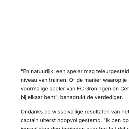
"En natuurlijk: een speler mag teleurgesteld
niveau van trainen. Of de manier waarop je
voormalige speler van FC Groningen en Celti
bij elkaar bent", benadrukt de verdediger.
Ondanks de wisselvallige resultaten van het
captain uiterst hoopvol gestemd. "Ik ben optim
journalisten dan beginnen over het feit dat