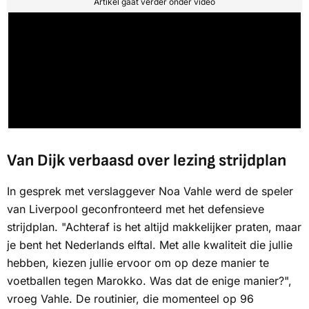
Artikel gaat verder onder video
Van Dijk verbaasd over lezing strijdplan
In gesprek met verslaggever Noa Vahle werd de speler
van Liverpool geconfronteerd met het defensieve
strijdplan. "Achteraf is het altijd makkelijker praten, maar
je bent het Nederlands elftal. Met alle kwaliteit die jullie
hebben, kiezen jullie ervoor om op deze manier te
voetballen tegen Marokko. Was dat de enige manier?",
vroeg Vahle. De routinier, die momenteel op 96