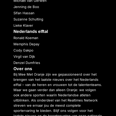
Michael van Gerwen
Jenning de Boo
Sifan Hassan
Suzanne Schulting
Lieke Klaver
Nederlands elftal
Ronald Koeman
Memphis Depay
Cody Gakpo
Virgil van Dijk
Denzel Dumfries
Over ons
Bij Mee Met Oranje zijn we gepassioneerd over het
brengen van het laatste nieuws over het Nederlands
elftal – van de heren en vrouwen tot de talententeams.
Maar we gaan verder dan alleen Oranje: we volgen
ook andere sporten waarin Nederlandse atleten
uitblinken. Als onderdeel van het Realtimes Network
streven we ernaar jou de meest complete
sportervaring te bieden. Blijf ons volgen voor het
laatste nieuws en de hoogtepunten van onze nationale