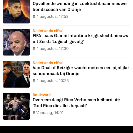
Opvallende wending in zoektocht naar nieuwe
bondscoach van Oranje
4 augustus, 17:58
Nederlands elftal
FIFA-baas Gianni Infantino krijgt slecht nieuws
uit Zeist: 'Logisch gevolg'
4 augustus, 17:30
Nederlands elftal
Van Gaal of Reiziger wacht meteen een pijnlijke
schoonmaak bij Oranje
4 augustus, 10:25
Boulevard
Overeem daagt Rico Verhoeven keihard uit:
'God Rico die alles bepaalt'
Vandaag, 14:01