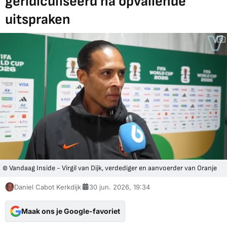
geridiculiseerd na opvallende
uitspraken
© Vandaag Inside - Virgil van Dijk, verdediger en aanvoerder van Oranje
Daniel Cabot Kerkdijk
30 jun. 2026, 19:34
Maak ons je Google-favoriet