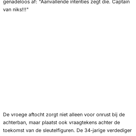
genadeloos af: "Aanvallende intenties zegt die. Captain
van niks!!!"
De vroege aftocht zorgt niet alleen voor onrust bij de
achterban, maar plaatst ook vraagtekens achter de
toekomst van de sleutelfiguren. De 34-jarige verdediger