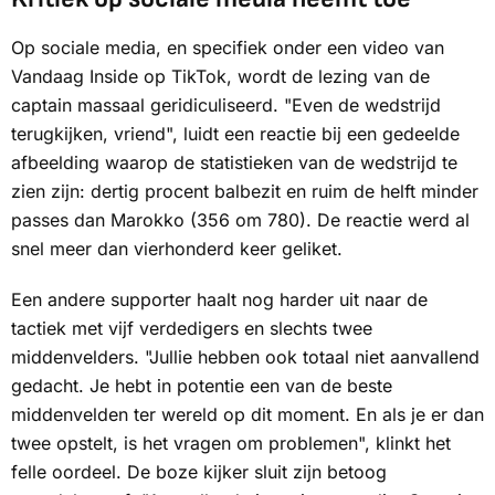
Op sociale media, en specifiek onder een video van
Vandaag Inside op TikTok, wordt de lezing van de
captain massaal geridiculiseerd. "Even de wedstrijd
terugkijken, vriend", luidt een reactie bij een gedeelde
afbeelding waarop de statistieken van de wedstrijd te
zien zijn: dertig procent balbezit en ruim de helft minder
passes dan Marokko (356 om 780). De reactie werd al
snel meer dan vierhonderd keer geliket.
Een andere supporter haalt nog harder uit naar de
tactiek met vijf verdedigers en slechts twee
middenvelders. "Jullie hebben ook totaal niet aanvallend
gedacht. Je hebt in potentie een van de beste
middenvelden ter wereld op dit moment. En als je er dan
twee opstelt, is het vragen om problemen", klinkt het
felle oordeel. De boze kijker sluit zijn betoog