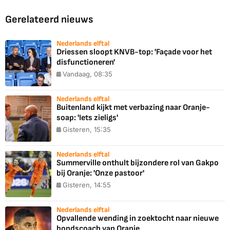
Gerelateerd nieuws
Nederlands elftal
Driessen sloopt KNVB-top: 'Façade voor het
disfunctioneren'
Vandaag, 08:35
Nederlands elftal
Buitenland kijkt met verbazing naar Oranje-
soap: 'Iets zieligs'
Gisteren, 15:35
Nederlands elftal
Summerville onthult bijzondere rol van Gakpo
bij Oranje: 'Onze pastoor'
Gisteren, 14:55
Nederlands elftal
Opvallende wending in zoektocht naar nieuwe
bondscoach van Oranje