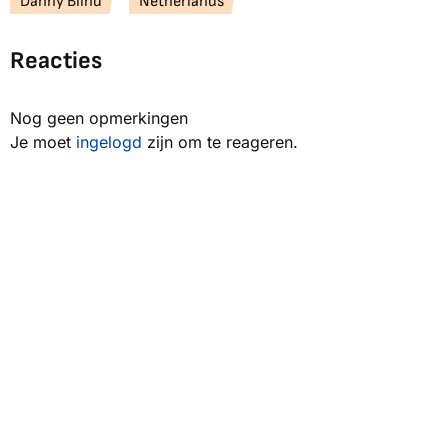
Danny Blind
Netherlands
Reacties
Nog geen opmerkingen
Je moet
ingelogd
zijn om te reageren.