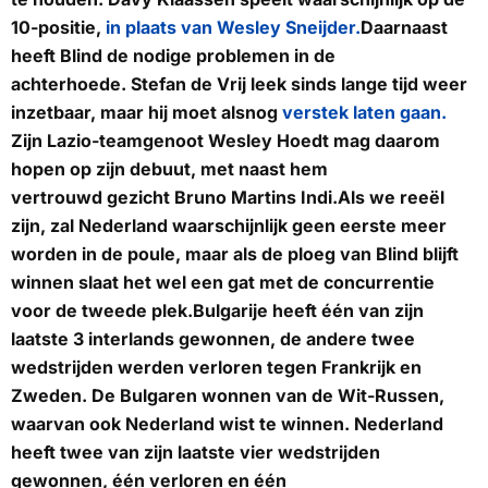
10-positie,
in plaats van Wesley Sneijder.
Daarnaast
heeft Blind de nodige problemen in de
achterhoede. Stefan de Vrij leek sinds lange tijd weer
inzetbaar, maar hij moet alsnog
verstek laten gaan.
Zijn Lazio-teamgenoot Wesley Hoedt mag daarom
hopen op zijn debuut, met naast hem
vertrouwd gezicht Bruno Martins Indi.Als we reeël
zijn, zal Nederland waarschijnlijk geen eerste meer
worden in de poule, maar als de ploeg van Blind blijft
winnen slaat het wel een gat met de concurrentie
voor de tweede plek.Bulgarije heeft één van zijn
laatste 3 interlands gewonnen, de andere twee
wedstrijden werden verloren tegen Frankrijk en
Zweden. De Bulgaren wonnen van de Wit-Russen,
waarvan ook Nederland wist te winnen. Nederland
heeft twee van zijn laatste vier wedstrijden
gewonnen, één verloren en één