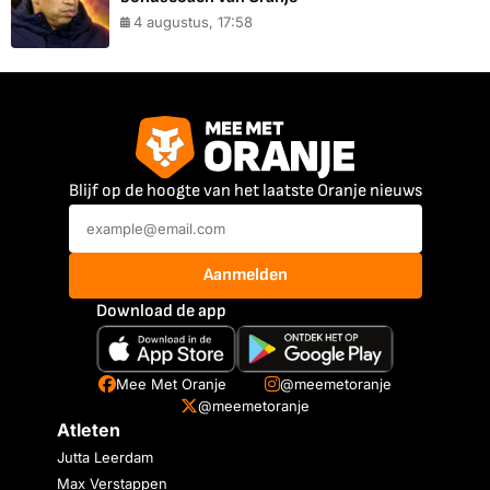
4 augustus, 17:58
Blijf op de hoogte van het laatste Oranje nieuws
Aanmelden
Download de app
Mee Met Oranje
@meemetoranje
@meemetoranje
Atleten
Jutta Leerdam
Max Verstappen