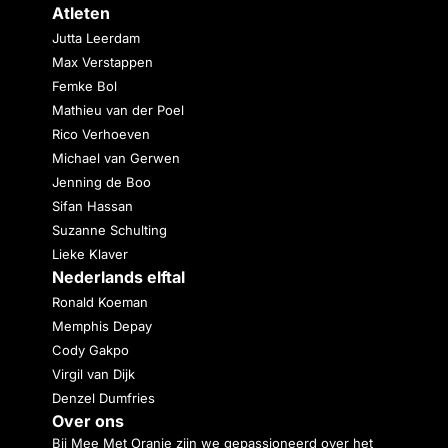
Atleten
Jutta Leerdam
Max Verstappen
Femke Bol
Mathieu van der Poel
Rico Verhoeven
Michael van Gerwen
Jenning de Boo
Sifan Hassan
Suzanne Schulting
Lieke Klaver
Nederlands elftal
Ronald Koeman
Memphis Depay
Cody Gakpo
Virgil van Dijk
Denzel Dumfries
Over ons
Bij Mee Met Oranje zijn we gepassioneerd over het