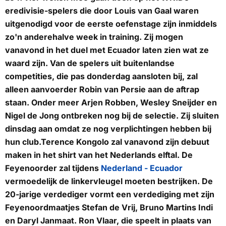
eredivisie-spelers die door Louis van Gaal waren
uitgenodigd voor de eerste oefenstage zijn inmiddels
zo'n anderehalve week in training. Zij mogen
vanavond in het duel met Ecuador laten zien wat ze
waard zijn. Van de spelers uit buitenlandse
competities, die pas donderdag aansloten bij, zal
alleen aanvoerder Robin van Persie aan de aftrap
staan. Onder meer Arjen Robben, Wesley Sneijder en
Nigel de Jong ontbreken nog bij de selectie. Zij sluiten
dinsdag aan omdat ze nog verplichtingen hebben bij
hun club.Terence Kongolo zal vanavond zijn debuut
maken in het shirt van het Nederlands elftal. De
Feyenoorder zal tijdens
Nederland - Ecuador
vermoedelijk de linkervleugel moeten bestrijken. De
20-jarige verdediger vormt een verdediging met zijn
Feyenoordmaatjes Stefan de Vrij, Bruno Martins Indi
en Daryl Janmaat. Ron Vlaar, die speelt in plaats van