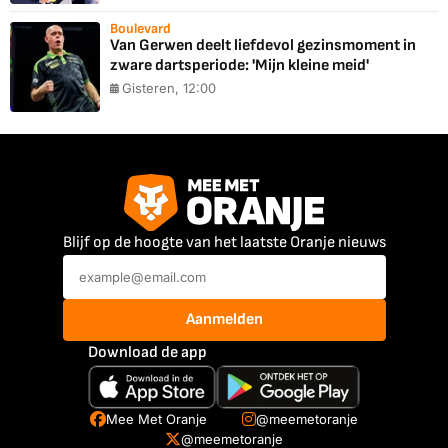
Boulevard
Van Gerwen deelt liefdevol gezinsmoment in
zware dartsperiode: 'Mijn kleine meid'
Gisteren, 12:00
Blijf op de hoogte van het laatste Oranje nieuws
Aanmelden
Download de app
Mee Met Oranje
@meemetoranje
@meemetoranje