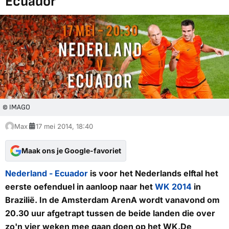
Ecuador
© IMAGO
Max
17 mei 2014, 18:40
Maak ons je Google-favoriet
Nederland - Ecuador
is voor het Nederlands elftal het
eerste oefenduel in aanloop naar het
WK 2014
in
Brazilië. In de Amsterdam ArenA wordt vanavond om
20.30 uur afgetrapt tussen de beide landen die over
zo'n vier weken mee gaan doen op het WK.De