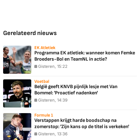
Gerelateerd nieuws
EK Atletiek
Programma EK atletiek: wanneer komen Femke
Broeders-Bol en TeamNL in actie?
Gisteren, 15:22
Voetbal
België geeft KNVB pijnlijk lesje met Van
Bommel: 'Proactief nadenken'
Gisteren, 14:39
Formule 1
Verstappen krijgt harde boodschap na
zomerstop: 'Zijn kans op de titel is verkeken'
Gisteren, 13:36