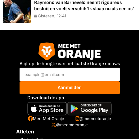
Raymond van Barneveld neemt rigoureus
besluit en voelt verschil: 'Ik slaap nu als een os'
Gisteren, 12:41
Blijf op de hoogte van het laatste Oranje nieuws
Aanmelden
Download de app
Mee Met Oranje
@meemetoranje
@meemetoranje
Atleten