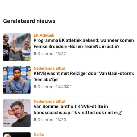
Gerelateerd nieuws
EK Atletiek
Programma EK atletiek bekend: wanneer komen
Femke Broeders-Bol en TeamNL in actie?
Gisteren, 15:37
Nederlands elftal
KNVB wacht met Reiziger door Van Gaal-storm:
'Een abc'tje'
Gisteren, 14:43
1
Nederlands elftal
Van Bommel onthult KNVB-stilte in
bondscoachsoap: 'Ik vind het ook niet erg'
Gisteren, 13:33
Darts