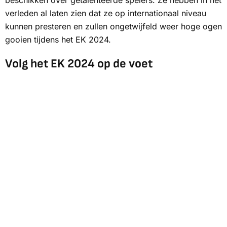
beschikken over getalenteerde spelers. Ze hebben in het
verleden al laten zien dat ze op internationaal niveau
kunnen presteren en zullen ongetwijfeld weer hoge ogen
gooien tijdens het EK 2024.
Volg het EK 2024 op de voet