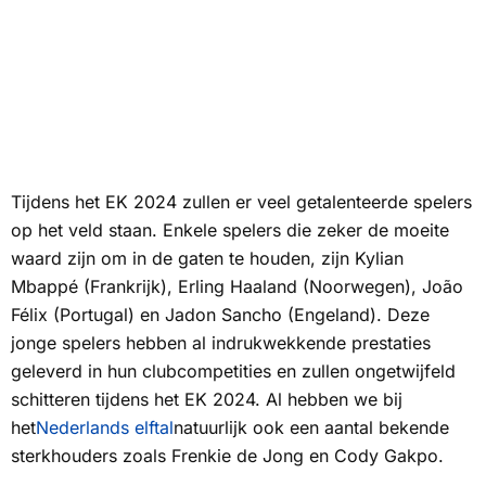
Tijdens het EK 2024 zullen er veel getalenteerde spelers
op het veld staan. Enkele spelers die zeker de moeite
waard zijn om in de gaten te houden, zijn Kylian
Mbappé (Frankrijk), Erling Haaland (Noorwegen), João
Félix (Portugal) en Jadon Sancho (Engeland). Deze
jonge spelers hebben al indrukwekkende prestaties
geleverd in hun clubcompetities en zullen ongetwijfeld
schitteren tijdens het EK 2024. Al hebben we bij
het
Nederlands elftal
natuurlijk ook een aantal bekende
sterkhouders zoals Frenkie de Jong en Cody Gakpo.