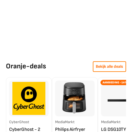
Oranje-deals
Bekijk alle deals
AANBIEDING -14%
CyberGhost
MediaMarkt
MediaMarkt
CyberGhost - 2
Philips Airfryer
LG DSG10TY