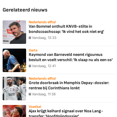
Gerelateerd nieuws
Nederlands elftal
Van Bommel onthult KNVB-stilte in
bondscoachsoap: 'Ik vind het ook niet erg'
Vandaag, 13:33
Darts
Raymond van Barneveld neemt rigoureus
besluit en voelt verschil: 'Ik slaap nu als een os'
Vandaag, 12:41
Nederlands elftal
Grote doorbraak in Memphis Depay-dossier:
rentree bij Corinthians lonkt
Vandaag, 11:38
Voetbal
Ajax krijgt keihard signaal over Noa Lang-
transfer: 'Hoofdpijndossier'