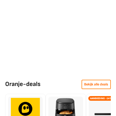
Oranje-deals
Bekijk alle deals
AANBIEDING -14%