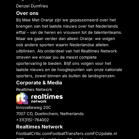
Denzel Dumfries
Over ons
Bij Mee Met Oranje zijn we gepassioneerd over het
brengen van het laatste nieuws over het Nederlands
elftal – van de heren en vrouwen tot de talententeams.
Maar we gaan verder dan alleen Oranje: we volgen
ook andere sporten waarin Nederlandse atleten
uitblinken. Als onderdeel van het Realtimes Network
streven we ernaar jou de meest complete
sportervaring te bieden. Blijf ons volgen voor het
laatste nieuws en de hoogtepunten van onze nationale
sporters, zowel binnen als buiten de landsgrenzen.
Corporate & Media
Realtimes Network
Innovatieweg 20C
7007 CD, Doetinchem, Netherlands
+31(315)-764002
Realtimes Network
FootballCritic.com
FootballTransfers.com
FCUpdate.nl