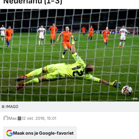
Nederland (1-3)
© IMAGO
Max
12 okt. 2019, 15:01
Maak ons je Google-favoriet