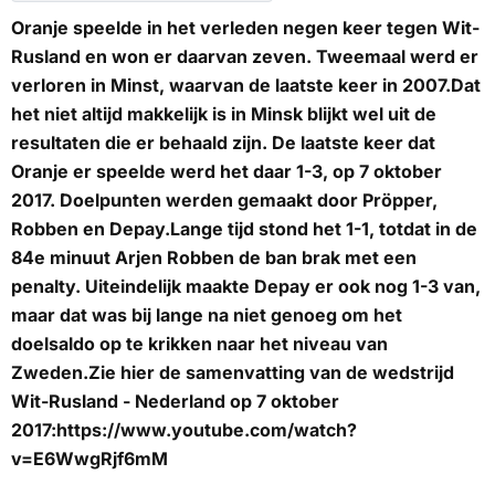
Oranje speelde in het verleden negen keer tegen Wit-
Rusland en won er daarvan zeven. Tweemaal werd er
verloren in Minst, waarvan de laatste keer in 2007.Dat
het niet altijd makkelijk is in Minsk blijkt wel uit de
resultaten die er behaald zijn. De laatste keer dat
Oranje er speelde werd het daar 1-3, op 7 oktober
2017. Doelpunten werden gemaakt door Pröpper,
Robben en Depay.Lange tijd stond het 1-1, totdat in de
84e minuut Arjen Robben de ban brak met een
penalty. Uiteindelijk maakte Depay er ook nog 1-3 van,
maar dat was bij lange na niet genoeg om het
doelsaldo op te krikken naar het niveau van
Zweden.Zie hier de samenvatting van de wedstrijd
Wit-Rusland - Nederland op 7 oktober
2017:https://www.youtube.com/watch?
v=E6WwgRjf6mM