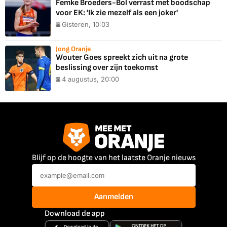
Femke Broeders-Bol verrast met boodschap
voor EK: 'Ik zie mezelf als een joker'
Gisteren, 10:03
Jong Oranje
Wouter Goes spreekt zich uit na grote
beslissing over zijn toekomst
4 augustus, 20:00
Blijf op de hoogte van het laatste Oranje nieuws
Aanmelden
Download de app