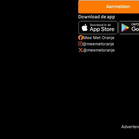
Aanmelden
Download de app
Mee Met Oranje
@meemetoranje
@meemetoranje
Adverter