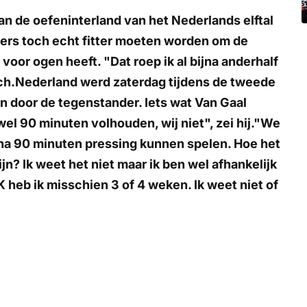
n de oefeninterland van het Nederlands elftal
lers toch echt fitter moeten worden om de
voor ogen heeft. "Dat roep ik al bijna anderhalf
ach.Nederland werd zaterdag tijdens de tweede
en door de tegenstander. Iets wat Van Gaal
wel 90 minuten volhouden, wij niet", zei hij."We
jna 90 minuten pressing kunnen spelen. Hoe het
zijn? Ik weet het niet maar ik ben wel afhankelijk
 heb ik misschien 3 of 4 weken. Ik weet niet of