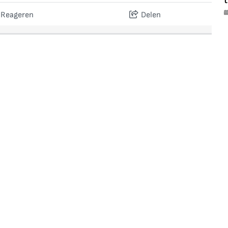
t
Reageren
Delen