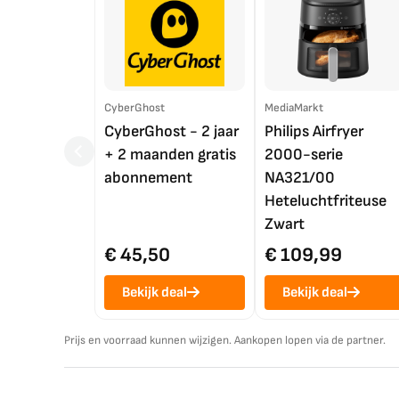
CyberGhost
MediaMarkt
CyberGhost - 2 jaar
Philips Airfryer
+ 2 maanden gratis
2000-serie
abonnement
NA321/00
Heteluchtfriteuse
Zwart
€ 45,50
€ 109,99
Bekijk deal
Bekijk deal
Prijs en voorraad kunnen wijzigen. Aankopen lopen via de partner.