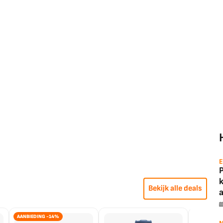
E
Bekijk alle deals
a
AANBIEDING -14%