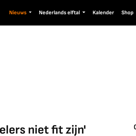
Nieuws
Nederlands elftal
Kalender
Shop
ers niet fit zijn'