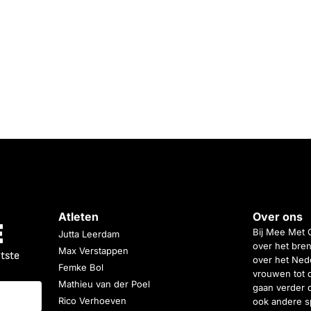
Atleten
Over ons
Bij Mee Met 
Jutta Leerdam
over het bren
Max Verstappen
atste
over het Nede
Femke Bol
vrouwen tot 
Mathieu van der Poel
gaan verder 
Rico Verhoeven
ook andere s