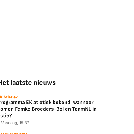
Het laatste nieuws
K Atletiek
Programma EK atletiek bekend: wanneer
komen Femke Broeders-Bol en TeamNL in
ctie?
Vandaag, 15:37