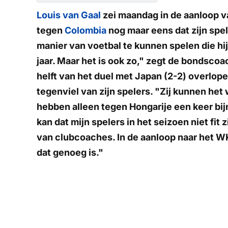
Louis van Gaal
zei maandag in de aanloop va
tegen
Colombia
nog maar eens dat zijn spe
manier van voetbal te kunnen spelen die hij 
jaar. Maar het is ook zo," zegt de bondsco
helft van het duel met Japan (2-2) overlop
tegenviel van zijn spelers. "Zij kunnen het 
hebben alleen tegen Hongarije een keer bi
kan dat mijn spelers in het seizoen niet fit 
van clubcoaches. In de aanloop naar het WK
dat genoeg is."