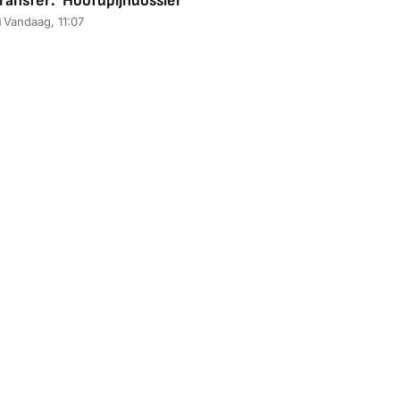
ransfer: 'Hoofdpijndossier'
Vandaag, 11:07