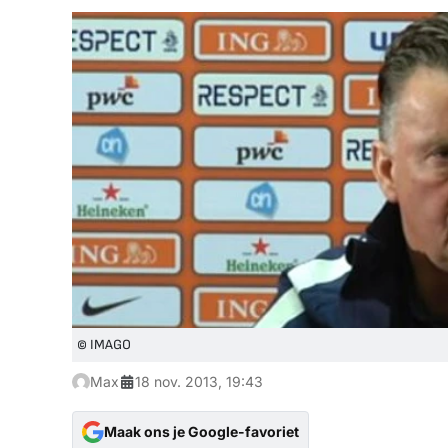
© IMAGO
Max
18 nov. 2013, 19:43
Maak ons je Google-favoriet