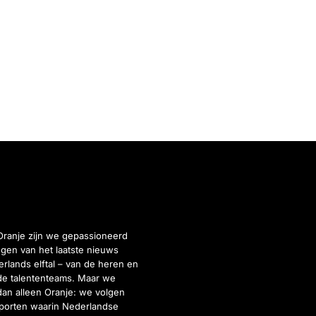
Oranje zijn we gepassioneerd
gen van het laatste nieuws
rlands elftal – van de heren en
de talententeams. Maar we
dan alleen Oranje: we volgen
porten waarin Nederlandse