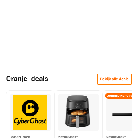
Oranje-deals
Bekijk alle deals
AANBIEDING -14%
CyberGhost
MediaMarkt
MediaMarkt