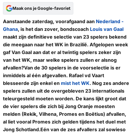
Maak ons je Google-favoriet
Aanstaande zaterdag, voorafgaand aan
Nederland -
Ghana
, is het dan zover, bondscoach
Louis van Gaal
maakt zijn definitieve selectie van 23 spelers bekend
die meegaan naar het WK in Brazilië. Afgelopen week
gaf Van Gaal aan dat er al twintig spelers zeker zijn
van het WK, maar welke spelers zullen er alsnog
afvallen?Van de 30 spelers in de voorselectie is er
inmiddels al één afgevallen. Rafael vd Vaart
blesseerde zijn enkel en
mist het WK
. Nog zes andere
spelers zullen uit de overgebleven 23 internationals
teleurgesteld moeten worden. De kans lijkt groot dat
de vier spelers die zich bij Jong Oranje moesten
melden (Rekik, Vilhena, Promes en Boëtius) afvallen,
al liet vooral Promes zich gelden tijdens het duel met
Jong Schotland.Eén van de zes afvallers zal sowieso