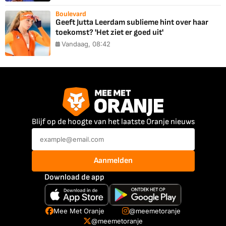
Boulevard
Geeft Jutta Leerdam sublieme hint over haar
toekomst? 'Het ziet er goed uit'
Vandaag, 08:42
Blijf op de hoogte van het laatste Oranje nieuws
Aanmelden
Download de app
Mee Met Oranje
@meemetoranje
@meemetoranje