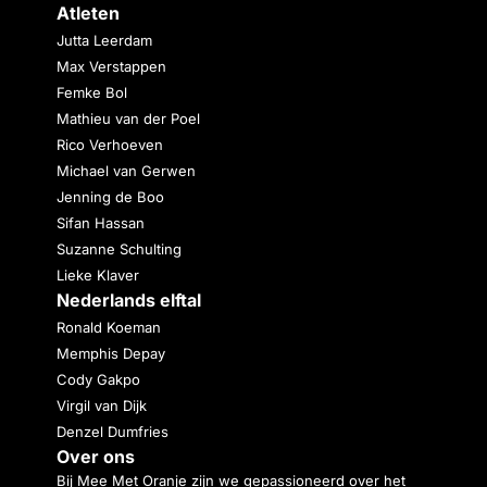
Atleten
Jutta Leerdam
Max Verstappen
Femke Bol
Mathieu van der Poel
Rico Verhoeven
Michael van Gerwen
Jenning de Boo
Sifan Hassan
Suzanne Schulting
Lieke Klaver
Nederlands elftal
Ronald Koeman
Memphis Depay
Cody Gakpo
Virgil van Dijk
Denzel Dumfries
Over ons
Bij Mee Met Oranje zijn we gepassioneerd over het