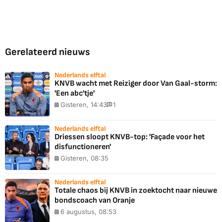
Gerelateerd nieuws
Nederlands elftal
KNVB wacht met Reiziger door Van Gaal-storm:
'Een abc'tje'
Gisteren, 14:43
1
Nederlands elftal
Driessen sloopt KNVB-top: 'Façade voor het
disfunctioneren'
Gisteren, 08:35
Nederlands elftal
Totale chaos bij KNVB in zoektocht naar nieuwe
bondscoach van Oranje
6 augustus, 08:53