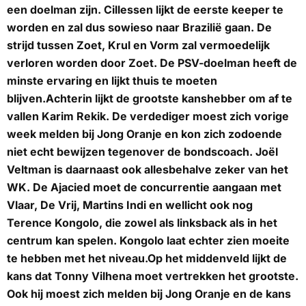
een doelman zijn. Cillessen lijkt de eerste keeper te
worden en zal dus sowieso naar Brazilië gaan. De
strijd tussen Zoet, Krul en Vorm zal vermoedelijk
verloren worden door Zoet. De PSV-doelman heeft de
minste ervaring en lijkt thuis te moeten
blijven.Achterin lijkt de grootste kanshebber om af te
vallen Karim Rekik. De verdediger moest zich vorige
week melden bij Jong Oranje en kon zich zodoende
niet echt bewijzen tegenover de bondscoach. Joël
Veltman is daarnaast ook allesbehalve zeker van het
WK. De Ajacied moet de concurrentie aangaan met
Vlaar, De Vrij, Martins Indi en wellicht ook nog
Terence Kongolo, die zowel als linksback als in het
centrum kan spelen. Kongolo laat echter zien moeite
te hebben met het niveau.Op het middenveld lijkt de
kans dat Tonny Vilhena moet vertrekken het grootste.
Ook hij moest zich melden bij Jong Oranje en de kans