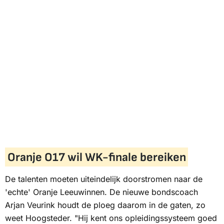
Oranje O17 wil WK-finale bereiken
De talenten moeten uiteindelijk doorstromen naar de
'echte' Oranje Leeuwinnen. De nieuwe bondscoach
Arjan Veurink houdt de ploeg daarom in de gaten, zo
weet Hoogsteder. "Hij kent ons opleidingssysteem goed