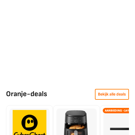
Oranje-deals
Bekijk alle deals
AANBIEDING -14%