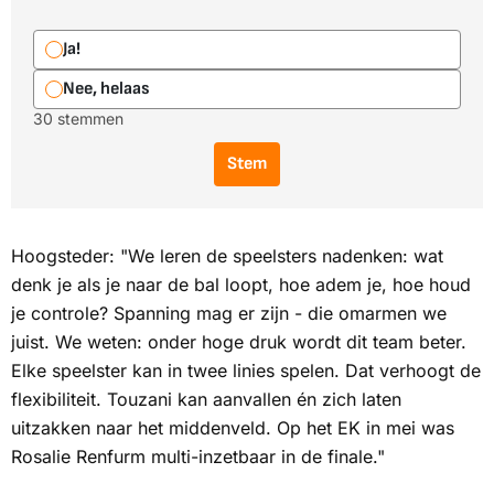
Ja!
Nee, helaas
30 stemmen
Stem
Hoogsteder: "We leren de speelsters nadenken: wat
denk je als je naar de bal loopt, hoe adem je, hoe houd
je controle? Spanning mag er zijn - die omarmen we
juist. We weten: onder hoge druk wordt dit team beter.
Elke speelster kan in twee linies spelen. Dat verhoogt de
flexibiliteit. Touzani kan aanvallen én zich laten
uitzakken naar het middenveld. Op het EK in mei was
Rosalie Renfurm multi-inzetbaar in de finale."