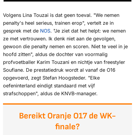
Volgens Lina Touzai is dat geen toeval. "We nemen
penalty's heel serieus, trainen erop", vertelt ze in
gesprek met de
NOS
. "Je ziet dat het helpt: we nemen
ze met vertrouwen. Ik denk niet aan de gevolgen,
gewoon die penalty nemen en scoren. Niet te veel in je
hoofd zitten", aldus de dochter van voormalig
profvoetballer Karim Touzani en nichtje van freestyler
Soufiane. De prestatiedruk wordt al vanaf de O16
opgevoerd, zegt Stefan Hoogsteder. "Elke
oefeninterland eindigt standaard met vijf
strafschoppen", aldus de KNVB-manager.
Bereikt Oranje O17 de WK-
finale?