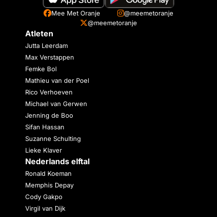
Mee Met Oranje
@meemetoranje
@meemetoranje
Atleten
Jutta Leerdam
Max Verstappen
Femke Bol
Mathieu van der Poel
Rico Verhoeven
Michael van Gerwen
Jenning de Boo
Sifan Hassan
Suzanne Schulting
Lieke Klaver
Nederlands elftal
Ronald Koeman
Memphis Depay
Cody Gakpo
Virgil van Dijk