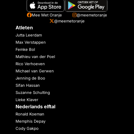
Mee Met Oranje
@meemetoranje
@meemetoranje
Atleten
Jutta Leerdam
Max Verstappen
Femke Bol
Mathieu van der Poel
Rico Verhoeven
Michael van Gerwen
Jenning de Boo
Sifan Hassan
Suzanne Schulting
Lieke Klaver
Nederlands elftal
Ronald Koeman
Memphis Depay
Cody Gakpo