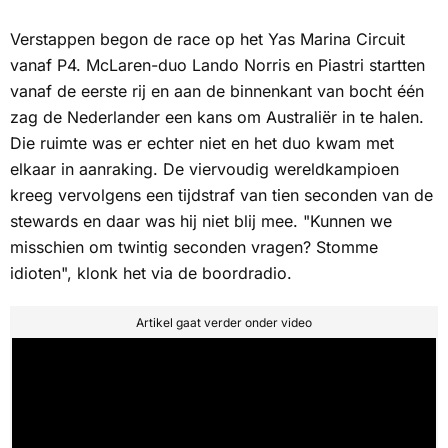
Verstappen begon de race op het Yas Marina Circuit
vanaf P4. McLaren-duo Lando Norris en Piastri startten
vanaf de eerste rij en aan de binnenkant van bocht één
zag de Nederlander een kans om Australiër in te halen.
Die ruimte was er echter niet en het duo kwam met
elkaar in aanraking. De viervoudig wereldkampioen
kreeg vervolgens een tijdstraf van tien seconden van de
stewards en daar was hij niet blij mee. "Kunnen we
misschien om twintig seconden vragen? Stomme
idioten", klonk het via de boordradio.
Artikel gaat verder onder video