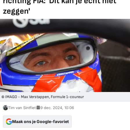
richting FIA: 'Dit kan je echt niét
zeggen'
© IMAGO - Max Verstappen, Formule 1-coureur
Tim van Sintfiet
9 dec. 2024, 10:06
Maak ons je Google-favoriet