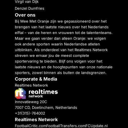
Virgil van Dijk
Denzel Dumfries
Over ons
Bij Mee Met Oranje zijn we gepassioneerd over het
brengen van het laatste nieuws over het Nederlands
elftal – van de heren en vrouwen tot de talententeams.
Maar we gaan verder dan alleen Oranje: we volgen
ook andere sporten waarin Nederlandse atleten
uitblinken. Als onderdeel van het Realtimes Network
streven we ernaar jou de meest complete
sportervaring te bieden. Blijf ons volgen voor het
laatste nieuws en de hoogtepunten van onze nationale
sporters, zowel binnen als buiten de landsgrenzen.
Corporate & Media
Realtimes Network
Innovatieweg 20C
7007 CD, Doetinchem, Netherlands
+31(315)-764002
Realtimes Network
FootballCritic.com
FootballTransfers.com
FCUpdate.nl