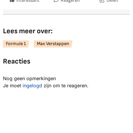
Interessant
Reageren
Delen
Lees meer over:
Formule 1
Max Verstappen
Reacties
Nog geen opmerkingen
Je moet
ingelogd
zijn om te reageren.