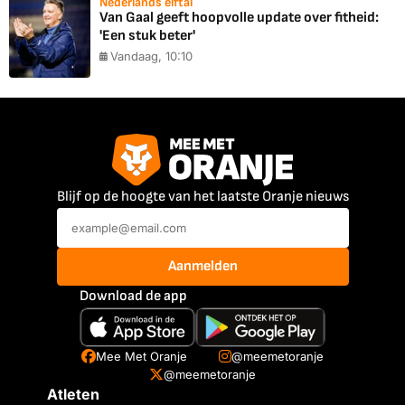
Nederlands elftal
Van Gaal geeft hoopvolle update over fitheid:
'Een stuk beter'
Vandaag, 10:10
Blijf op de hoogte van het laatste Oranje nieuws
Aanmelden
Download de app
Mee Met Oranje
@meemetoranje
@meemetoranje
Atleten