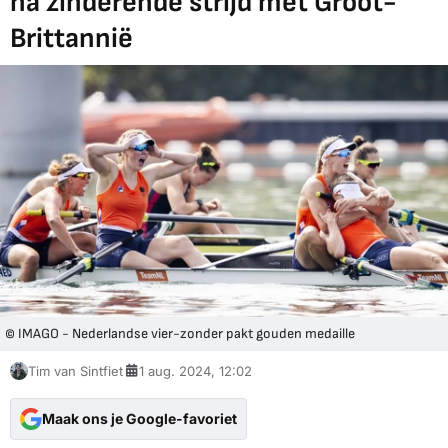
na zinderende strijd met Groot-
Brittannië
© IMAGO - Nederlandse vier-zonder pakt gouden medaille
Tim van Sintfiet
1 aug. 2024, 12:02
Maak ons je Google-favoriet