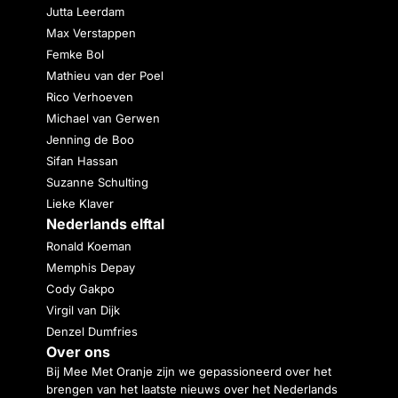
Jutta Leerdam
Max Verstappen
Femke Bol
Mathieu van der Poel
Rico Verhoeven
Michael van Gerwen
Jenning de Boo
Sifan Hassan
Suzanne Schulting
Lieke Klaver
Nederlands elftal
Ronald Koeman
Memphis Depay
Cody Gakpo
Virgil van Dijk
Denzel Dumfries
Over ons
Bij Mee Met Oranje zijn we gepassioneerd over het
brengen van het laatste nieuws over het Nederlands