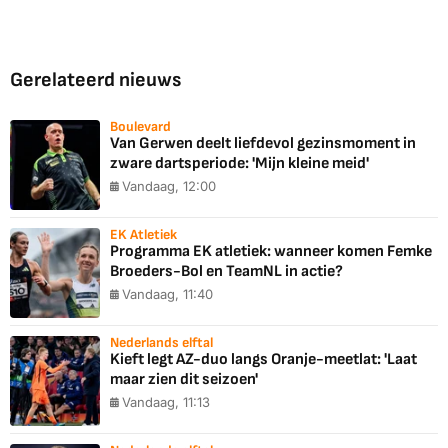
Gerelateerd nieuws
Boulevard
Van Gerwen deelt liefdevol gezinsmoment in
zware dartsperiode: 'Mijn kleine meid'
Vandaag, 12:00
EK Atletiek
Programma EK atletiek: wanneer komen Femke
Broeders-Bol en TeamNL in actie?
Vandaag, 11:40
Nederlands elftal
Kieft legt AZ-duo langs Oranje-meetlat: 'Laat
maar zien dit seizoen'
Vandaag, 11:13