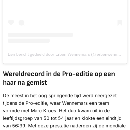
Een bericht gedeeld door Erben Wennemars (@erbenwennemars)
Wereldrecord in de Pro-editie op een
haar na gemist
De meest in het oog springende tijd werd neergezet
tijdens de Pro-editie, waar Wennemars een team
vormde met Marc Kroes. Het duo kwam uit in de
leeftijdsgroep van 50 tot 54 jaar en klokte een eindtijd
van 56:39. Met deze prestatie naderden zij de mondiale