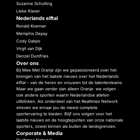
Suzanne Schulting
Lieke Klaver
Nederlands elftal
Ronald Koeman
Memphis Depay
Cody Gakpo
Virgil van Dijk
Denzel Dumfries
Over ons
Bij Mee Met Oranje zijn we gepassioneerd over het
brengen van het laatste nieuws over het Nederlands
elftal – van de heren en vrouwen tot de talententeams.
Maar we gaan verder dan alleen Oranje: we volgen
ook andere sporten waarin Nederlandse atleten
uitblinken. Als onderdeel van het Realtimes Network
streven we ernaar jou de meest complete
sportervaring te bieden. Blijf ons volgen voor het
laatste nieuws en de hoogtepunten van onze nationale
sporters, zowel binnen als buiten de landsgrenzen.
Corporate & Media
Realtimes Network