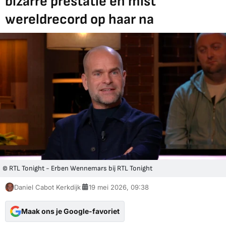
bizarre prestatie en mist
wereldrecord op haar na
© RTL Tonight - Erben Wennemars bij RTL Tonight
Daniel Cabot Kerkdijk
19 mei 2026, 09:38
Maak ons je Google-favoriet