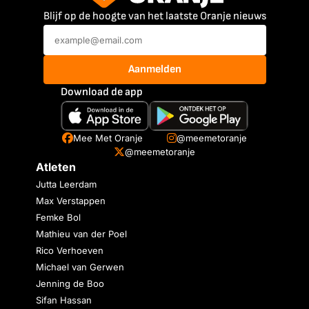
Blijf op de hoogte van het laatste Oranje nieuws
Aanmelden
Download de app
Mee Met Oranje
@meemetoranje
@meemetoranje
Atleten
Jutta Leerdam
Max Verstappen
Femke Bol
Mathieu van der Poel
Rico Verhoeven
Michael van Gerwen
Jenning de Boo
Sifan Hassan