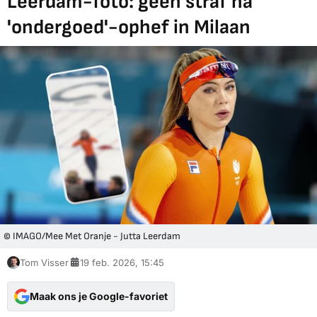
Leerdam-foto: geen straf na
'ondergoed'-ophef in Milaan
© IMAGO/Mee Met Oranje - Jutta Leerdam
Tom Visser
19 feb. 2026, 15:45
Maak ons je Google-favoriet