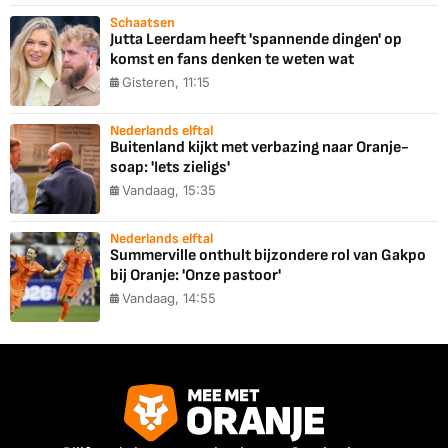
Schaatsen
Jutta Leerdam heeft 'spannende dingen' op
komst en fans denken te weten wat
Gisteren, 11:15
Nederlands elftal
Buitenland kijkt met verbazing naar Oranje-
soap: 'Iets zieligs'
Vandaag, 15:35
Nederlands elftal
Summerville onthult bijzondere rol van Gakpo
bij Oranje: 'Onze pastoor'
Vandaag, 14:55