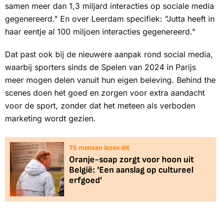
samen meer dan 1,3 miljard interacties op sociale media
gegenereerd." En over Leerdam specifiek: "Jutta heeft in
haar eentje al 100 miljoen interacties gegenereerd."
Dat past ook bij de nieuwere aanpak rond social media,
waarbij sporters sinds de Spelen van 2024 in Parijs
meer mogen delen vanuit hun eigen beleving.
Behind the
scenes
doen het goed en zorgen voor extra aandacht
voor de sport, zonder dat het meteen als verboden
marketing wordt gezien.
75
mensen lezen dit
Oranje-soap zorgt voor hoon uit
België: 'Een aanslag op cultureel
erfgoed'