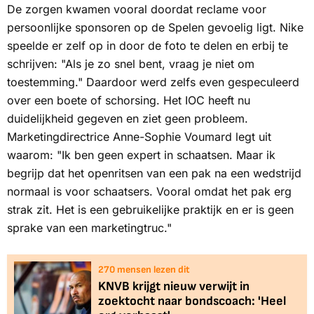
De zorgen kwamen vooral doordat reclame voor
persoonlijke sponsoren op de Spelen gevoelig ligt. Nike
speelde er zelf op in door de foto te delen en erbij te
schrijven: "Als je zo snel bent, vraag je niet om
toestemming." Daardoor werd zelfs even gespeculeerd
over een boete of schorsing. Het IOC heeft nu
duidelijkheid gegeven en ziet geen probleem.
Marketingdirectrice Anne-Sophie Voumard legt uit
waarom: "Ik ben geen expert in schaatsen. Maar ik
begrijp dat het openritsen van een pak na een wedstrijd
normaal is voor schaatsers. Vooral omdat het pak erg
strak zit. Het is een gebruikelijke praktijk en er is geen
sprake van een marketingtruc."
270
mensen lezen dit
KNVB krijgt nieuw verwijt in
zoektocht naar bondscoach: 'Heel