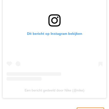
Dit bericht op Instagram bekijken
Een bericht gedeeld door Nike (@nike)