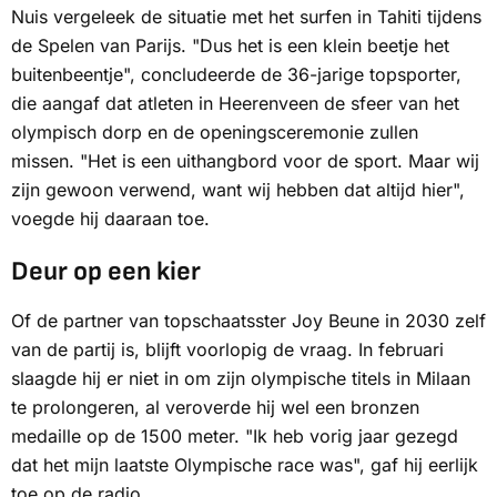
Nuis vergeleek de situatie met het surfen in Tahiti tijdens
de Spelen van Parijs. "Dus het is een klein beetje het
buitenbeentje", concludeerde de 36-jarige topsporter,
die aangaf dat atleten in Heerenveen de sfeer van het
olympisch dorp en de openingsceremonie zullen
missen. "Het is een uithangbord voor de sport. Maar wij
zijn gewoon verwend, want wij hebben dat altijd hier",
voegde hij daaraan toe.
Deur op een kier
Of de partner van topschaatsster Joy Beune in 2030 zelf
van de partij is, blijft voorlopig de vraag. In februari
slaagde hij er niet in om zijn olympische titels in Milaan
te prolongeren, al veroverde hij wel een bronzen
medaille op de 1500 meter. "Ik heb vorig jaar gezegd
dat het mijn laatste Olympische race was", gaf hij eerlijk
toe op de radio.