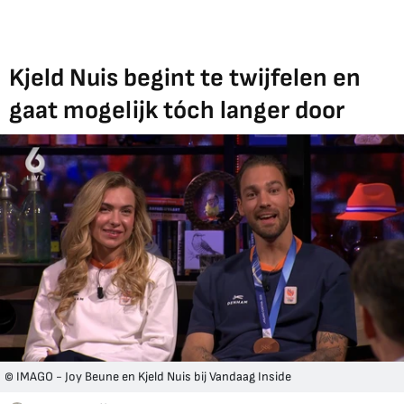
Kjeld Nuis begint te twijfelen en
gaat mogelijk tóch langer door
© IMAGO - Joy Beune en Kjeld Nuis bij Vandaag Inside