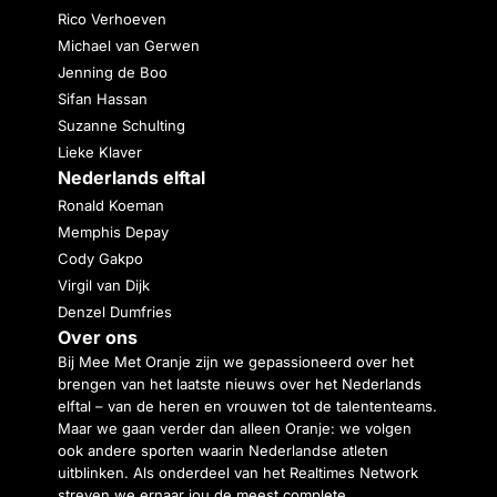
Rico Verhoeven
Michael van Gerwen
Jenning de Boo
Sifan Hassan
Suzanne Schulting
Lieke Klaver
Nederlands elftal
Ronald Koeman
Memphis Depay
Cody Gakpo
Virgil van Dijk
Denzel Dumfries
Over ons
Bij Mee Met Oranje zijn we gepassioneerd over het
brengen van het laatste nieuws over het Nederlands
elftal – van de heren en vrouwen tot de talententeams.
Maar we gaan verder dan alleen Oranje: we volgen
ook andere sporten waarin Nederlandse atleten
uitblinken. Als onderdeel van het Realtimes Network
streven we ernaar jou de meest complete