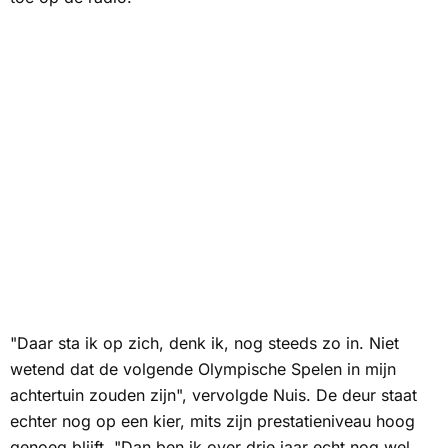
"Daar sta ik op zich, denk ik, nog steeds zo in. Niet
wetend dat de volgende Olympische Spelen in mijn
achtertuin zouden zijn", vervolgde Nuis. De deur staat
echter nog op een kier, mits zijn prestatieniveau hoog
genoeg blijft. "Dan ben ik over drie jaar echt nog wel