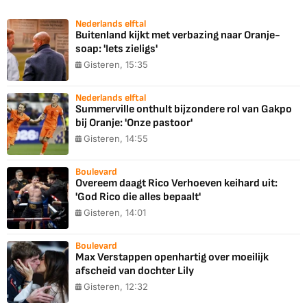
Nederlands elftal
Buitenland kijkt met verbazing naar Oranje-
soap: 'Iets zieligs'
Gisteren, 15:35
Nederlands elftal
Summerville onthult bijzondere rol van Gakpo
bij Oranje: 'Onze pastoor'
Gisteren, 14:55
Boulevard
Overeem daagt Rico Verhoeven keihard uit:
'God Rico die alles bepaalt'
Gisteren, 14:01
Boulevard
Max Verstappen openhartig over moeilijk
afscheid van dochter Lily
Gisteren, 12:32