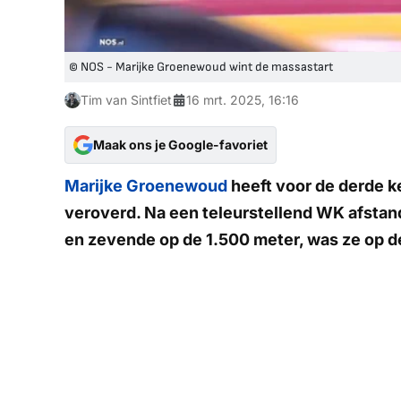
© NOS - Marijke Groenewoud wint de massastart
Tim van Sintfiet
16 mrt. 2025, 16:16
Maak ons je Google-favoriet
Marijke Groenewoud
heeft voor de derde ke
veroverd. Na een teleurstellend WK afsta
en zevende op de 1.500 meter, was ze op d