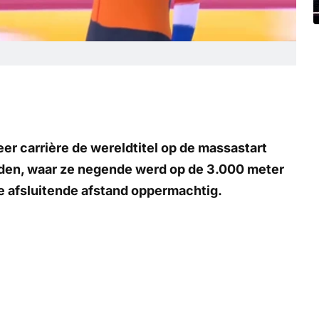
er carrière de wereldtitel op de massastart
nden, waar ze negende werd op de 3.000 meter
e afsluitende afstand oppermachtig.