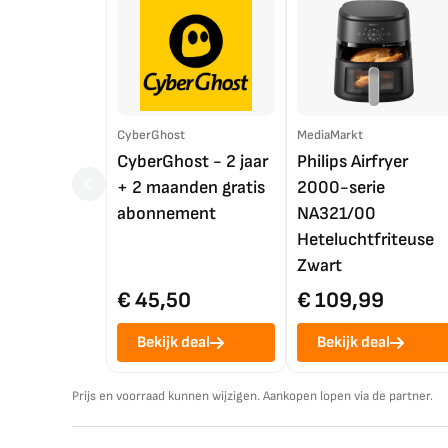
CyberGhost
MediaMarkt
CyberGhost - 2 jaar
Philips Airfryer
+ 2 maanden gratis
2000-serie
abonnement
NA321/00
Heteluchtfriteuse
Zwart
€ 45,50
€ 109,99
Bekijk deal
Bekijk deal
Prijs en voorraad kunnen wijzigen. Aankopen lopen via de partner.