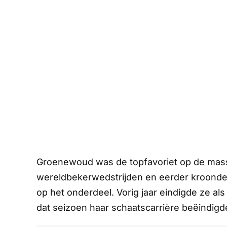
Groenewoud was de topfavoriet op de massa
wereldbekerwedstrijden en eerder kroonde 
op het onderdeel. Vorig jaar eindigde ze al
dat seizoen haar schaatscarrière beëindigd