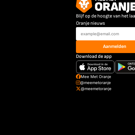
Blijf op de hoogte van het la
Oranje nieuws
Aanmelden
Download de app
Mee Met Oranje
@meemetoranje
@meemetoranje