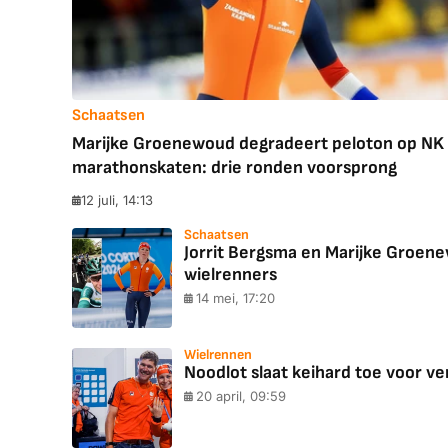
Schaatsen
Marijke Groenewoud degradeert peloton op NK
marathonskaten: drie ronden voorsprong
12 juli, 14:13
Schaatsen
Jorrit Bergsma en Marijke Groen
wielrenners
14 mei, 17:20
Wielrennen
Noodlot slaat keihard toe voor ve
20 april, 09:59