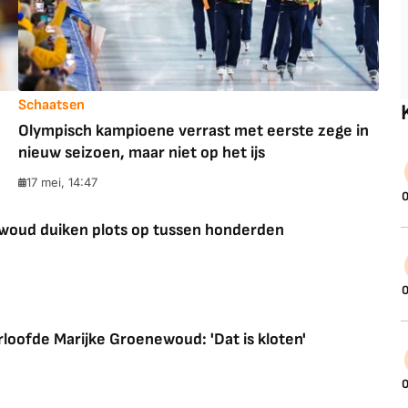
Schaatsen
Olympisch kampioene verrast met eerste zege in
nieuw seizoen, maar niet op het ijs
17 mei, 14:47
0
ewoud duiken plots op tussen honderden
0
rloofde Marijke Groenewoud: 'Dat is kloten'
0