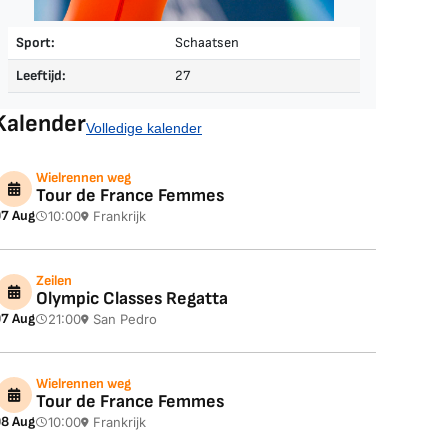
Sport:
Schaatsen
Leeftijd:
27
Kalender
Volledige kalender
Wielrennen weg
Tour de France Femmes
7 Aug
10:00
Frankrijk
Zeilen
Olympic Classes Regatta
7 Aug
21:00
San Pedro
Wielrennen weg
Tour de France Femmes
8 Aug
10:00
Frankrijk