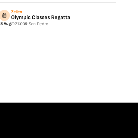
Zeilen
Olympic Classes Regatta
8 Aug
21:00
San Pedro