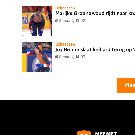
Schaatsen
Marijke Groenewoud rijdt naar kn
8 maart, 15:52
Schaatsen
Joy Beune slaat keihard terug op 
8 maart, 14:09
Mee