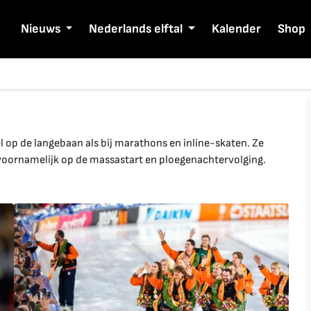
Nieuws
Nederlands elftal
Kalender
Shop
 op de langebaan als bij marathons en inline-skaten. Ze
voornamelijk op de massastart en ploegenachtervolging.