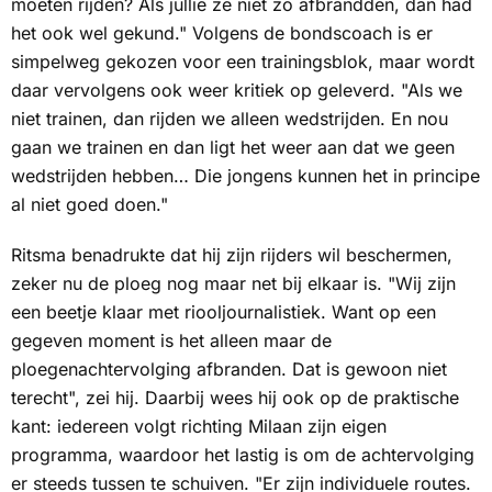
moeten rijden? Als jullie ze niet zo afbrandden, dan had
het ook wel gekund." Volgens de bondscoach is er
simpelweg gekozen voor een trainingsblok, maar wordt
daar vervolgens ook weer kritiek op geleverd. "Als we
niet trainen, dan rijden we alleen wedstrijden. En nou
gaan we trainen en dan ligt het weer aan dat we geen
wedstrijden hebben… Die jongens kunnen het in principe
al niet goed doen."
Ritsma benadrukte dat hij zijn rijders wil beschermen,
zeker nu de ploeg nog maar net bij elkaar is. "Wij zijn
een beetje klaar met riooljournalistiek. Want op een
gegeven moment is het alleen maar de
ploegenachtervolging afbranden. Dat is gewoon niet
terecht", zei hij. Daarbij wees hij ook op de praktische
kant: iedereen volgt richting Milaan zijn eigen
programma, waardoor het lastig is om de achtervolging
er steeds tussen te schuiven. "Er zijn individuele routes.