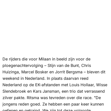
De rijders die voor Milaan in beeld zijn voor de
ploegenachtervolging – Stijn van de Bunt, Chris
Huizinga, Marcel Bosker en Jorrit Bergsma – bleven dit
weekend in Nederland. In plaats daarvan reed
Nederland op de EK-afstanden met Louis Hollaar, Wisse
Slendebroek en Kars Jansman, een trio dat verrassend
zilver pakte. Ritsma was tevreden over die race. "De
jongens reden goed. Ze hebben een paar keer kunnen
oefenen en getraind. We zijn tot deze volgorde