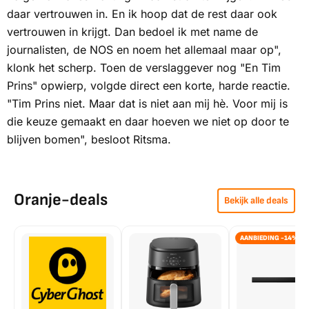
daar vertrouwen in. En ik hoop dat de rest daar ook
vertrouwen in krijgt. Dan bedoel ik met name de
journalisten, de
NOS
en noem het allemaal maar op",
klonk het scherp. Toen de verslaggever nog "En Tim
Prins" opwierp, volgde direct een korte, harde reactie.
"Tim Prins niet. Maar dat is niet aan mij hè. Voor mij is
die keuze gemaakt en daar hoeven we niet op door te
blijven bomen", besloot Ritsma.
Oranje-deals
Bekijk alle deals
AANBIEDING -14%