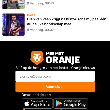
Vandaag, 09:40
Darts
Gian van Veen krijgt na historische mijlpaal één
duidelijke boodschap mee
Vandaag, 09:02
Blijf op de hoogte van het laatste Oranje nieuws
Aanmelden
Download de app