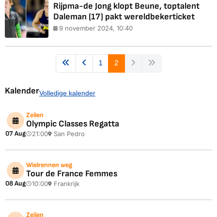
Rijpma-de Jong klopt Beune, toptalent
Daleman (17) pakt wereldbekerticket
9 november 2024, 10:40
1
2
Kalender
Volledige kalender
Zeilen
Olympic Classes Regatta
07 Aug
21:00
San Pedro
Wielrennen weg
Tour de France Femmes
08 Aug
10:00
Frankrijk
Zeilen