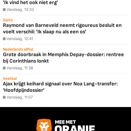
'Ik vind het ook niet erg'
Vandaag, 13:33
Darts
Raymond van Barneveld neemt rigoureus besluit en
voelt verschil: 'Ik slaap nu als een os'
Vandaag, 12:41
Nederlands elftal
Grote doorbraak in Memphis Depay-dossier: rentree
bij Corinthians lonkt
Vandaag, 11:38
Voetbal
Ajax krijgt keihard signaal over Noa Lang-transfer:
'Hoofdpijndossier'
Vandaag, 11:07