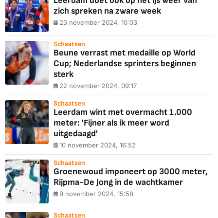
Leerdam doet ook op het ijs weer van
zich spreken na zware week
23 november 2024, 10:03
Schaatsen
Beune verrast met medaille op World
Cup; Nederlandse sprinters beginnen
sterk
22 november 2024, 09:17
Schaatsen
Leerdam wint met overmacht 1.000
meter: 'Fijner als ik meer word
uitgedaagd'
10 november 2024, 16:52
Schaatsen
Groenewoud imponeert op 3000 meter,
Rijpma-De Jong in de wachtkamer
9 november 2024, 15:58
Schaatsen