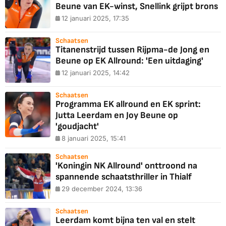
Beune van EK-winst, Snellink grijpt brons
12 januari 2025, 17:35
Schaatsen
Titanenstrijd tussen Rijpma-de Jong en
Beune op EK Allround: 'Een uitdaging'
12 januari 2025, 14:42
Schaatsen
Programma EK allround en EK sprint:
Jutta Leerdam en Joy Beune op
'goudjacht'
8 januari 2025, 15:41
Schaatsen
'Koningin NK Allround' onttroond na
spannende schaatsthriller in Thialf
29 december 2024, 13:36
Schaatsen
Leerdam komt bijna ten val en stelt