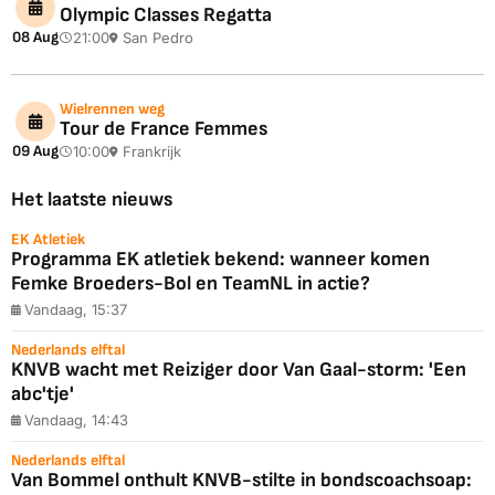
Olympic Classes Regatta
08 Aug
21:00
San Pedro
Wielrennen weg
Tour de France Femmes
09 Aug
10:00
Frankrijk
Het laatste nieuws
EK Atletiek
Programma EK atletiek bekend: wanneer komen
Femke Broeders-Bol en TeamNL in actie?
Vandaag, 15:37
Nederlands elftal
KNVB wacht met Reiziger door Van Gaal-storm: 'Een
abc'tje'
Vandaag, 14:43
Nederlands elftal
Van Bommel onthult KNVB-stilte in bondscoachsoap: