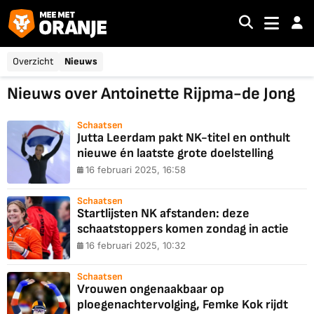
Overzicht
Nieuws
Nieuws over Antoinette Rijpma-de Jong
Schaatsen
Jutta Leerdam pakt NK-titel en onthult
nieuwe én laatste grote doelstelling
16 februari 2025, 16:58
Schaatsen
Startlijsten NK afstanden: deze
schaatstoppers komen zondag in actie
16 februari 2025, 10:32
Schaatsen
Vrouwen ongenaakbaar op
ploegenachtervolging, Femke Kok rijdt