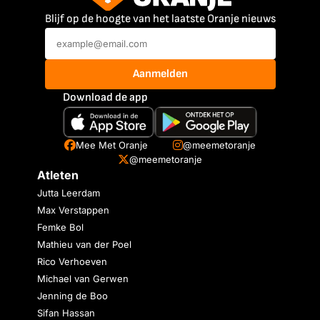
Blijf op de hoogte van het laatste Oranje nieuws
Aanmelden
Download de app
Mee Met Oranje
@meemetoranje
@meemetoranje
Atleten
Jutta Leerdam
Max Verstappen
Femke Bol
Mathieu van der Poel
Rico Verhoeven
Michael van Gerwen
Jenning de Boo
Sifan Hassan