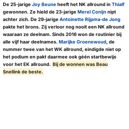
De 25-jarige
Joy Beune
heeft het NK allround in
Thialf
gewonnen. Ze hield de 23-jarige
Merel Conijn
nipt
achter zich. De 29-jarige
Antoinette Rijpma-de Jong
pakte het brons. Zij verloor nog nooit een NK allround
waaraan ze deelnam. Sinds 2016 won de routinier bij
alle vijf haar deelnames.
Marijke Groenewoud
, de
nummer twee van het WK allround, eindigde niet op
het podium en pakt daarmee ook géén startbewijs
voor het EK allround.
Bij de wonnen was Beau
Snellink de beste.