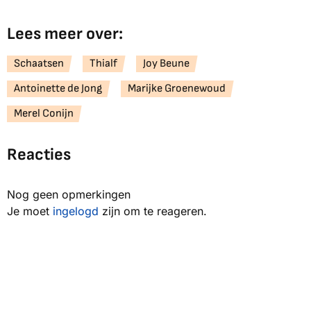
Lees meer over:
Schaatsen
Thialf
Joy Beune
Antoinette de Jong
Marijke Groenewoud
Merel Conijn
Reacties
Nog geen opmerkingen
Je moet
ingelogd
zijn om te reageren.