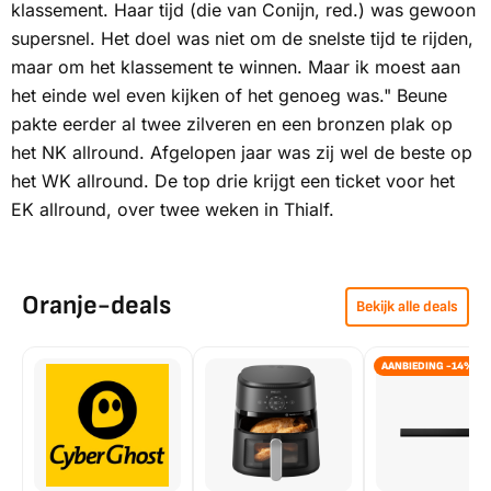
klassement. Haar tijd (die van Conijn, red.) was gewoon
supersnel. Het doel was niet om de snelste tijd te rijden,
maar om het klassement te winnen. Maar ik moest aan
het einde wel even kijken of het genoeg was." Beune
pakte eerder al twee zilveren en een bronzen plak op
het NK allround. Afgelopen jaar was zij wel de beste op
het WK allround. De top drie krijgt een ticket voor het
EK allround, over twee weken in Thialf.
Oranje-deals
Bekijk alle deals
AANBIEDING -14%