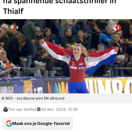
na spannende schaatsthriller in
Thialf
© NOS - Joy Beune wint NK allround
Tim van Sintfiet
29 dec. 2024, 13:36
Maak ons je Google-favoriet