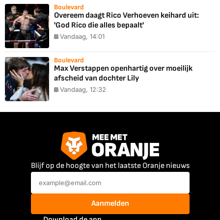
Boulevard
Overeem daagt Rico Verhoeven keihard uit:
'God Rico die alles bepaalt'
Vandaag, 14:01
Boulevard
Max Verstappen openhartig over moeilijk
afscheid van dochter Lily
Vandaag, 12:32
Blijf op de hoogte van het laatste Oranje nieuws
Aanmelden
Download de app