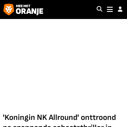
'Koningin NK Allround' onttroond