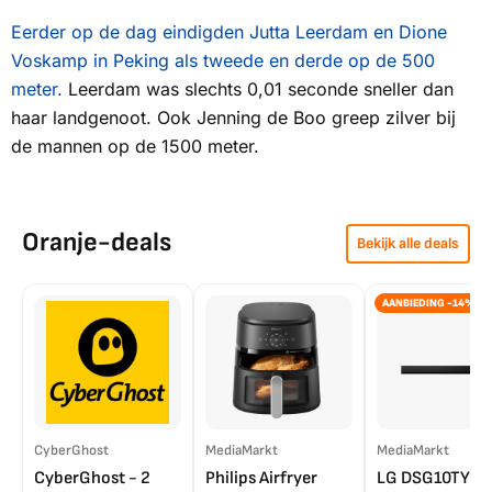
Eerder op de dag eindigden Jutta Leerdam en Dione
Voskamp in Peking als tweede en derde op de 500
meter.
Leerdam was slechts 0,01 seconde sneller dan
haar landgenoot. Ook Jenning de Boo greep zilver bij
de mannen op de 1500 meter.
Oranje-deals
Bekijk alle deals
AANBIEDING -14%
CyberGhost
MediaMarkt
MediaMarkt
CyberGhost - 2
Philips Airfryer
LG DSG10TY