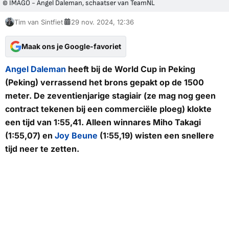
© IMAGO - Angel Daleman, schaatser van TeamNL
Tim van Sintfiet
29 nov. 2024, 12:36
Maak ons je Google-favoriet
Angel Daleman
heeft bij de World Cup in Peking
(Peking) verrassend het brons gepakt op de 1500
meter. De zeventienjarige stagiair (ze mag nog geen
contract tekenen bij een commerciële ploeg) klokte
een tijd van 1:55,41. Alleen winnares Miho Takagi
(1:55,07) en
Joy Beune
(1:55,19) wisten een snellere
tijd neer te zetten.