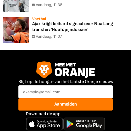
Vandaag, 11:38
Voetbal
Ajax krijgt keihard signaal over Noa Lang-
transfer: 'Hoofdpijndossier'
Vandaag, 11:07
Blijf op de hoogte van het laatste Oranje nieuws
Aanmelden
Download de app