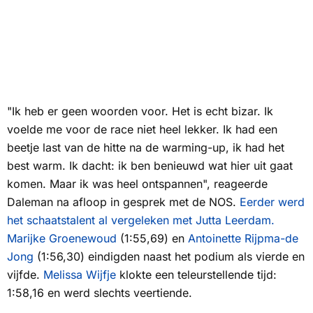
"Ik heb er geen woorden voor. Het is echt bizar. Ik
voelde me voor de race niet heel lekker. Ik had een
beetje last van de hitte na de warming-up, ik had het
best warm. Ik dacht: ik ben benieuwd wat hier uit gaat
komen. Maar ik was heel ontspannen", reageerde
Daleman na afloop in gesprek met de
NOS
.
Eerder werd
het schaatstalent al vergeleken met Jutta Leerdam.
Marijke Groenewoud
(1:55,69) en
Antoinette Rijpma-de
Jong
(1:56,30) eindigden naast het podium als vierde en
vijfde.
Melissa Wijfje
klokte een teleurstellende tijd:
1:58,16 en werd slechts veertiende.