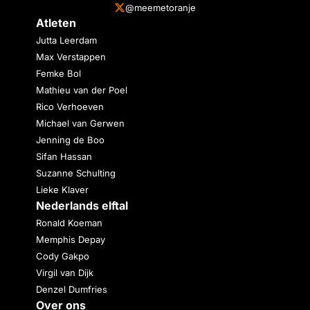
@meemetoranje
Atleten
Jutta Leerdam
Max Verstappen
Femke Bol
Mathieu van der Poel
Rico Verhoeven
Michael van Gerwen
Jenning de Boo
Sifan Hassan
Suzanne Schulting
Lieke Klaver
Nederlands elftal
Ronald Koeman
Memphis Depay
Cody Gakpo
Virgil van Dijk
Denzel Dumfries
Over ons