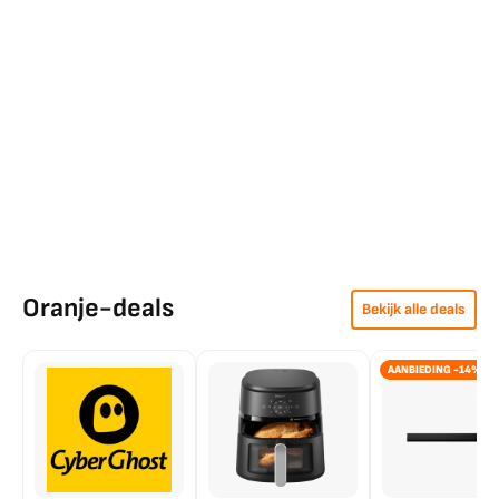
Oranje-deals
Bekijk alle deals
AANBIEDING -14%