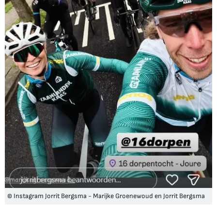
© Instagram Jorrit Bergsma - Marijke Groenewoud en Jorrit Bergsma