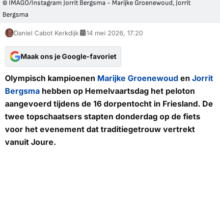
© IMAGO/Instagram Jorrit Bergsma - Marijke Groenewoud, Jorrit
Bergsma
Daniel Cabot Kerkdijk
14 mei 2026, 17:20
Maak ons je Google-favoriet
Olympisch kampioenen
Marijke Groenewoud
en
Jorrit
Bergsma
hebben op Hemelvaartsdag het peloton
aangevoerd tijdens de 16 dorpentocht in Friesland. De
twee topschaatsers stapten donderdag op de fiets
voor het evenement dat traditiegetrouw vertrekt
vanuit Joure.