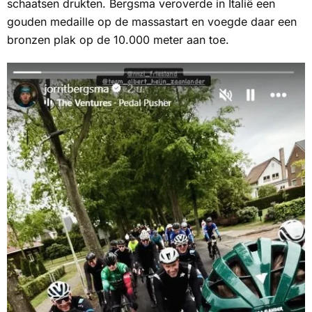
schaatsen drukten. Bergsma veroverde in Italië een
gouden medaille op de massastart en voegde daar een
bronzen plak op de 10.000 meter aan toe.