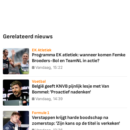
Gerelateerd nieuws
EK Atletiek
Programma EK atletiek: wanneer komen Femke
Broeders-Bol en TeamNL in actie?
Vandaag, 15:22
Voetbal
België geeft KNVB pijnlijk lesje met Van
Bommel: 'Proactief nadenken'
Vandaag, 14:39
Formule 1
Verstappen krijgt harde boodschap na
zomerstop: 'Zijn kans op de titel is verkeken'
Vandaag, 13:36