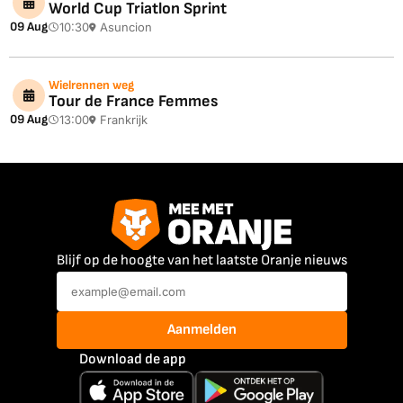
World Cup Triatlon Sprint
09 Aug
10:30
Asuncion
Wielrennen weg
Tour de France Femmes
09 Aug
13:00
Frankrijk
Blijf op de hoogte van het laatste Oranje nieuws
Aanmelden
Download de app