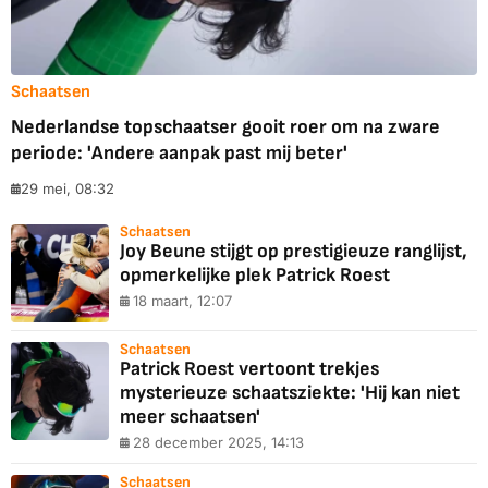
Schaatsen
Nederlandse topschaatser gooit roer om na zware
periode: 'Andere aanpak past mij beter'
29 mei, 08:32
Schaatsen
Joy Beune stijgt op prestigieuze ranglijst,
opmerkelijke plek Patrick Roest
18 maart, 12:07
Schaatsen
Patrick Roest vertoont trekjes
mysterieuze schaatsziekte: 'Hij kan niet
meer schaatsen'
28 december 2025, 14:13
Schaatsen