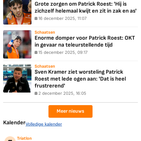
Grote zorgen om Patrick Roest: 'Hij is
zichzelf helemaal kwijt en zit in zak en as'
16 december 2025, 11:07
Schaatsen
Enorme domper voor Patrick Roest: OKT
in gevaar na teleurstellende tijd
15 december 2025, 09:17
Schaatsen
Sven Kramer ziet worsteling Patrick
Roest met lede ogen aan: 'Dat is heel
frustrerend'
2 december 2025, 16:05
Meer nieuws
Kalender
Volledige kalender
Triatlon