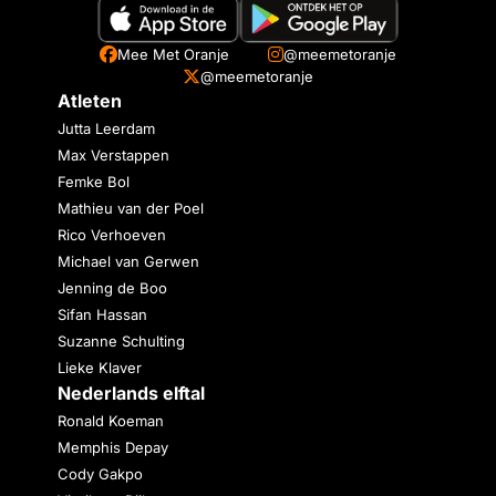
Mee Met Oranje
@meemetoranje
@meemetoranje
Atleten
Jutta Leerdam
Max Verstappen
Femke Bol
Mathieu van der Poel
Rico Verhoeven
Michael van Gerwen
Jenning de Boo
Sifan Hassan
Suzanne Schulting
Lieke Klaver
Nederlands elftal
Ronald Koeman
Memphis Depay
Cody Gakpo