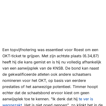
Een topvijfnotering was essentieel voor Roest om een
OKT-ticket te grijpen. Met zijn achtste plaats (6.34,87)
heeft hij die kans gemist en is hij nu volledig afhankelijk
van een aanwijsplek van de KNSB. De bond kan naast
de gekwalificeerde atleten ook andere schaatsers
nomineren voor het OKT, op basis van eerdere
prestaties of het aanwezige potentieel. Timmer hoopt
echter dat de schaatsbond ervoor kiest om geen
aanwijsplek toe te kennen. "Ik denk dat hij
te ver is
weggezakt
. Het is niet goed genoeg", zo klinkt het in de