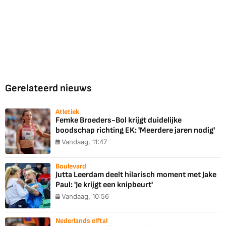
Gerelateerd nieuws
Atletiek
Femke Broeders-Bol krijgt duidelijke
boodschap richting EK: 'Meerdere jaren nodig'
Vandaag, 11:47
Boulevard
Jutta Leerdam deelt hilarisch moment met Jake
Paul: 'Je krijgt een knipbeurt'
Vandaag, 10:56
Nederlands elftal