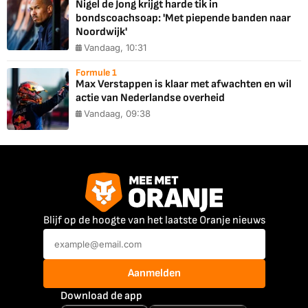
Nigel de Jong krijgt harde tik in
bondscoachsoap: 'Met piepende banden naar
Noordwijk'
Vandaag, 10:31
Formule 1
Max Verstappen is klaar met afwachten en wil
actie van Nederlandse overheid
Vandaag, 09:38
Blijf op de hoogte van het laatste Oranje nieuws
Aanmelden
Download de app