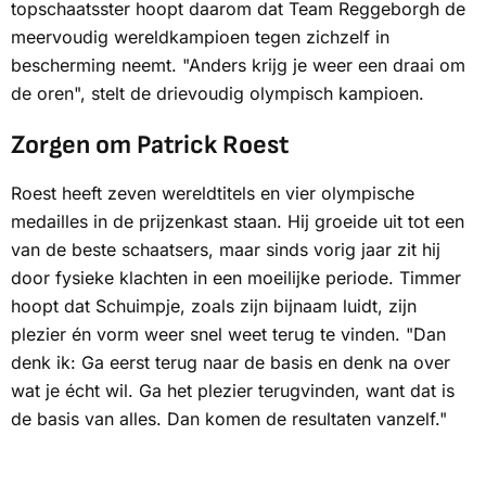
topschaatsster hoopt daarom dat Team Reggeborgh de
meervoudig wereldkampioen tegen zichzelf in
bescherming neemt. "Anders krijg je weer een draai om
de oren", stelt de drievoudig olympisch kampioen.
Zorgen om Patrick Roest
Roest heeft zeven wereldtitels en vier olympische
medailles in de prijzenkast staan. Hij groeide uit tot een
van de beste schaatsers, maar sinds vorig jaar zit hij
door fysieke klachten in een moeilijke periode. Timmer
hoopt dat Schuimpje, zoals zijn bijnaam luidt, zijn
plezier én vorm weer snel weet terug te vinden. "Dan
denk ik:
Ga eerst terug naar de basis en denk na over
wat je écht wil
. Ga het plezier terugvinden, want dat is
de basis van alles. Dan komen de resultaten vanzelf."