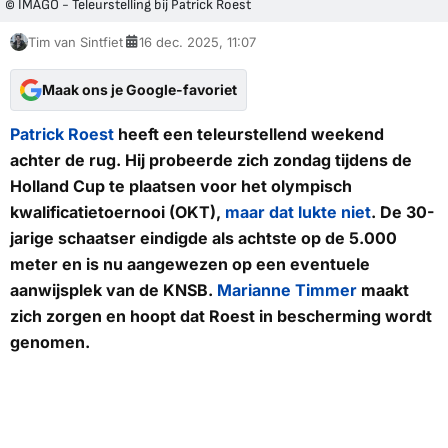
© IMAGO - Teleurstelling bij Patrick Roest
Tim van Sintfiet
16 dec. 2025, 11:07
Maak ons je Google-favoriet
Patrick Roest
heeft een teleurstellend weekend
achter de rug. Hij probeerde zich zondag tijdens de
Holland Cup te plaatsen voor het olympisch
kwalificatietoernooi (OKT),
maar dat lukte niet
. De 30-
jarige schaatser eindigde als achtste op de 5.000
meter en is nu aangewezen op een eventuele
aanwijsplek van de KNSB.
Marianne Timmer
maakt
zich zorgen en hoopt dat Roest in bescherming wordt
genomen.