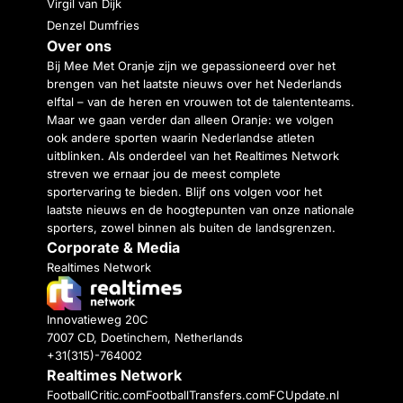
Virgil van Dijk
Denzel Dumfries
Over ons
Bij Mee Met Oranje zijn we gepassioneerd over het
brengen van het laatste nieuws over het Nederlands
elftal – van de heren en vrouwen tot de talententeams.
Maar we gaan verder dan alleen Oranje: we volgen
ook andere sporten waarin Nederlandse atleten
uitblinken. Als onderdeel van het Realtimes Network
streven we ernaar jou de meest complete
sportervaring te bieden. Blijf ons volgen voor het
laatste nieuws en de hoogtepunten van onze nationale
sporters, zowel binnen als buiten de landsgrenzen.
Corporate & Media
Realtimes Network
Innovatieweg 20C
7007 CD, Doetinchem, Netherlands
+31(315)-764002
Realtimes Network
FootballCritic.com
FootballTransfers.com
FCUpdate.nl