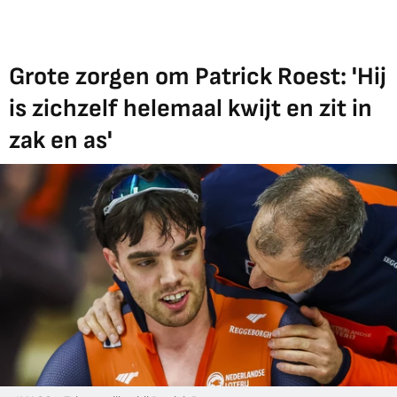
Grote zorgen om Patrick Roest: 'Hij
is zichzelf helemaal kwijt en zit in
zak en as'