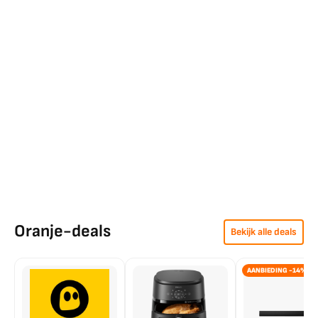
Oranje-deals
Bekijk alle deals
AANBIEDING -14%