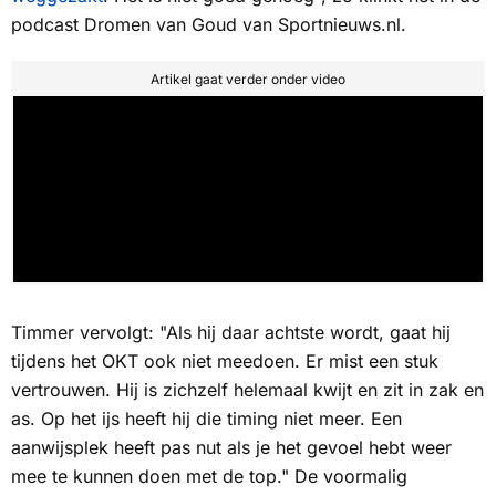
podcast
Dromen van Goud
van
Sportnieuws.nl.
Artikel gaat verder onder video
Timmer vervolgt: "Als hij daar achtste wordt, gaat hij
tijdens het OKT ook niet meedoen. Er mist een stuk
vertrouwen. Hij is zichzelf helemaal kwijt en zit in zak en
as. Op het ijs heeft hij die timing niet meer. Een
aanwijsplek heeft pas nut als je het gevoel hebt weer
mee te kunnen doen met de top." De voormalig