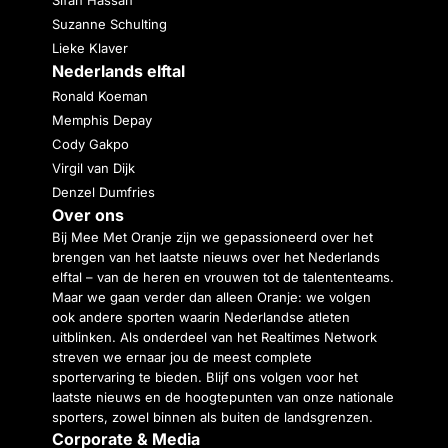
Sifan Hassan
Suzanne Schulting
Lieke Klaver
Nederlands elftal
Ronald Koeman
Memphis Depay
Cody Gakpo
Virgil van Dijk
Denzel Dumfries
Over ons
Bij Mee Met Oranje zijn we gepassioneerd over het
brengen van het laatste nieuws over het Nederlands
elftal – van de heren en vrouwen tot de talententeams.
Maar we gaan verder dan alleen Oranje: we volgen
ook andere sporten waarin Nederlandse atleten
uitblinken. Als onderdeel van het Realtimes Network
streven we ernaar jou de meest complete
sportervaring te bieden. Blijf ons volgen voor het
laatste nieuws en de hoogtepunten van onze nationale
sporters, zowel binnen als buiten de landsgrenzen.
Corporate & Media