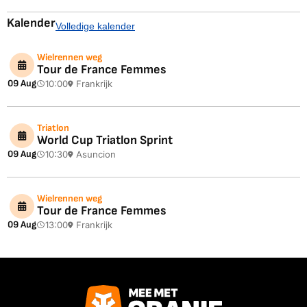
Kalender
Volledige kalender
Wielrennen weg
Tour de France Femmes
09 Aug
10:00
Frankrijk
Triatlon
World Cup Triatlon Sprint
09 Aug
10:30
Asuncion
Wielrennen weg
Tour de France Femmes
09 Aug
13:00
Frankrijk