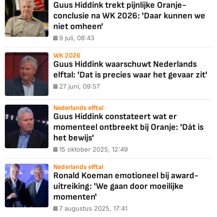
Guus Hiddink trekt pijnlijke Oranje-
conclusie na WK 2026: 'Daar kunnen we
niet omheen'
9 juli, 08:43
WK 2026
Guus Hiddink waarschuwt Nederlands
elftal: 'Dat is precies waar het gevaar zit'
27 juni, 09:57
Nederlands elftal
Guus Hiddink constateert wat er
momenteel ontbreekt bij Oranje: 'Dát is
het bewijs'
15 oktober 2025, 12:49
Nederlands elftal
Ronald Koeman emotioneel bij award-
uitreiking: 'We gaan door moeilijke
momenten'
7 augustus 2025, 17:41