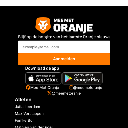
Blijf op de hoogte van het laatste Oranje nieuws
Aanmelden
Download de app
Mee Met Oranje
@meemetoranje
@meemetoranje
Atleten
Jutta Leerdam
Max Verstappen
Femke Bol
Mathieu van der Poel