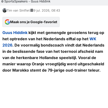
© SportsSpeakers - Guus Hiddink
Tim van Sintfiet
9 jul. 2026, 08:43
Maak ons je Google-favoriet
Guus Hiddink
kijkt met gemengde gevoelens terug op
het optreden van het Nederlands elftal op het
WK
2026
. De voormalig bondscoach vindt dat Nederlands
in de beslissende fase van het toernooi afscheid nam
van de herkenbare Hollandse speelstijl. Vooral de
manier waarop Oranje vroegtijdig werd uitgeschakeld
door Marokko stemt de 79-jarige oud-trainer teleur.