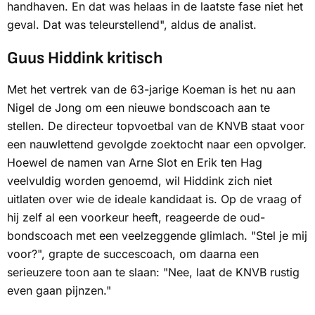
handhaven. En dat was helaas in de laatste fase niet het
geval. Dat was teleurstellend", aldus de analist.
Guus Hiddink kritisch
Met het vertrek van de 63-jarige Koeman is het nu aan
Nigel de Jong om een nieuwe bondscoach aan te
stellen. De directeur topvoetbal van de KNVB staat voor
een nauwlettend gevolgde zoektocht naar een opvolger.
Hoewel de namen van Arne Slot en Erik ten Hag
veelvuldig worden genoemd, wil Hiddink zich niet
uitlaten over wie de ideale kandidaat is. Op de vraag of
hij zelf al een voorkeur heeft, reageerde de oud-
bondscoach met een veelzeggende glimlach. "Stel je mij
voor?", grapte de succescoach, om daarna een
serieuzere toon aan te slaan: "Nee, laat de KNVB rustig
even gaan pijnzen."