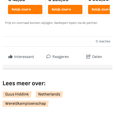
Bekijk deal
Bekijk deal
Bekijk deal
Prijs en voorraad kunnen wijzigen. Aankopen lopen via de partner.
0 reacties
Interessant
Reageren
Delen
Lees meer over:
Guus Hiddink
Netherlands
Wereldkampioenschap