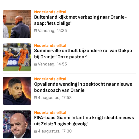
Nederlands elftal
Buitenland kijkt met verbazing naar Oranje-
soap: 'Iets zieligs'
Vandaag, 15:35
Nederlands elftal
Summerville onthult bijzondere rol van Gakpo
bij Oranje: 'Onze pastoor'
Vandaag, 14:55
Nederlands elftal
Opvallende wending in zoektocht naar nieuwe
bondscoach van Oranje
4 augustus, 17:58
Nederlands elftal
FIFA-baas Gianni Infantino krijgt slecht nieuws
uit Zeist: 'Logisch gevolg'
4 augustus, 17:30