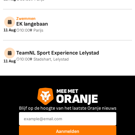
Zwemmen
EK langebaan
11 Aug
10:00
Parijs
TeamNL Sport Experience Lelystad
10:00
Stadshart, Lelystad
11 Aug
Blijf op de hoogte van het laatste Oranje nieuws
Aanmelden