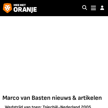
Marco van Basten nieuws & artikelen
Wedstrijd van toen: Tsjechië-Nederland 2005