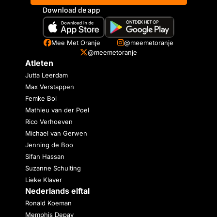
Download de app
Mee Met Oranje
@meemetoranje
@meemetoranje
Atleten
Jutta Leerdam
Max Verstappen
Femke Bol
Mathieu van der Poel
Rico Verhoeven
Michael van Gerwen
Jenning de Boo
Sifan Hassan
Suzanne Schulting
Lieke Klaver
Nederlands elftal
Ronald Koeman
Memphis Depay