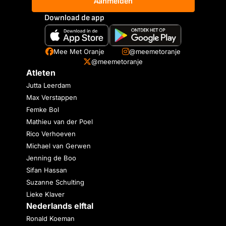
Aanmelden
Download de app
Mee Met Oranje
@meemetoranje
@meemetoranje
Atleten
Jutta Leerdam
Max Verstappen
Femke Bol
Mathieu van der Poel
Rico Verhoeven
Michael van Gerwen
Jenning de Boo
Sifan Hassan
Suzanne Schulting
Lieke Klaver
Nederlands elftal
Ronald Koeman