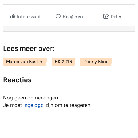
Interessant
Reageren
Delen
Lees meer over:
Marco van Basten
EK 2016
Danny Blind
Reacties
Nog geen opmerkingen
Je moet
ingelogd
zijn om te reageren.