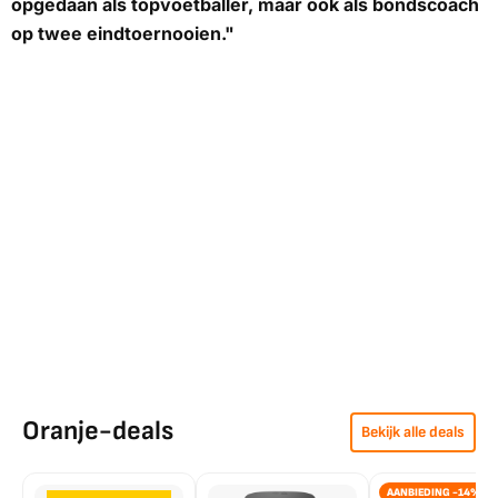
opgedaan als topvoetballer, maar ook als bondscoach
op twee eindtoernooien."
Oranje-deals
Bekijk alle deals
AANBIEDING -14%