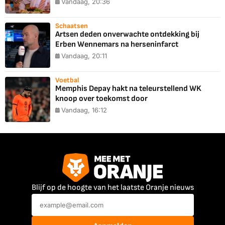
Vandaag, 20:36
Schaatsen
Artsen deden onverwachte ontdekking bij
Erben Wennemars na herseninfarct
Vandaag, 20:11
Voetbal
Memphis Depay hakt na teleurstellend WK
knoop over toekomst door
Vandaag, 16:12
Blijf op de hoogte van het laatste Oranje nieuws