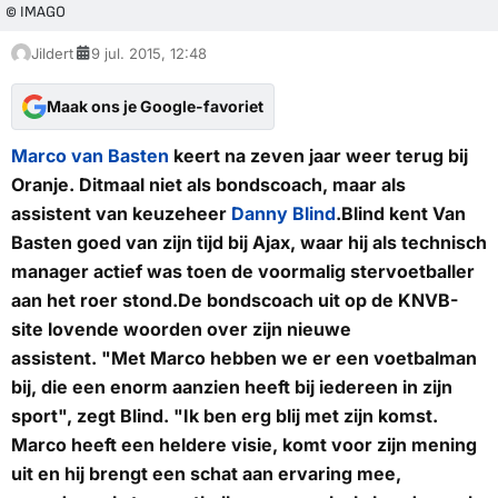
© IMAGO
Jildert
9 jul. 2015, 12:48
Maak ons je Google-favoriet
Marco van Basten
keert na zeven jaar weer terug bij
Oranje. Ditmaal niet als bondscoach, maar als
assistent van keuzeheer
Danny Blind
.Blind kent Van
Basten goed van zijn tijd bij Ajax, waar hij als technisch
manager actief was toen de voormalig stervoetballer
aan het roer stond.De bondscoach uit op de
KNVB-
site lovende woorden over zijn nieuwe
assistent. "Met Marco hebben we er een voetbalman
bij, die een enorm aanzien heeft bij iedereen in zijn
sport", zegt Blind. "Ik ben erg blij met zijn komst.
Marco heeft een heldere visie, komt voor zijn mening
uit en hij brengt een schat aan ervaring mee,