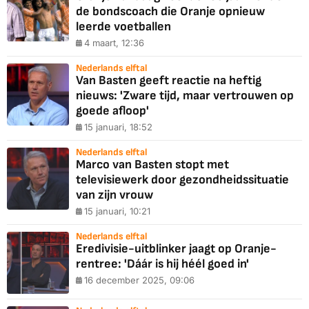
de bondscoach die Oranje opnieuw
leerde voetballen
4 maart, 12:36
Nederlands elftal
Van Basten geeft reactie na heftig
nieuws: 'Zware tijd, maar vertrouwen op
goede afloop'
15 januari, 18:52
Nederlands elftal
Marco van Basten stopt met
televisiewerk door gezondheidssituatie
van zijn vrouw
15 januari, 10:21
Nederlands elftal
Eredivisie-uitblinker jaagt op Oranje-
rentree: 'Dáár is hij héél goed in'
16 december 2025, 09:06