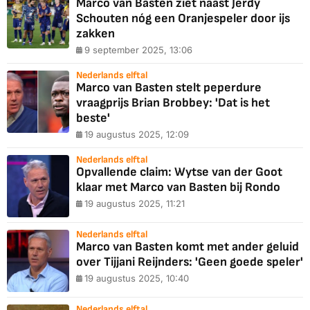
Marco van Basten ziet naast Jerdy
Schouten nóg een Oranjespeler door ijs
zakken
9 september 2025, 13:06
Nederlands elftal
Marco van Basten stelt peperdure
vraagprijs Brian Brobbey: 'Dat is het
beste'
19 augustus 2025, 12:09
Nederlands elftal
Opvallende claim: Wytse van der Goot
klaar met Marco van Basten bij Rondo
19 augustus 2025, 11:21
Nederlands elftal
Marco van Basten komt met ander geluid
over Tijjani Reijnders: 'Geen goede speler'
19 augustus 2025, 10:40
Nederlands elftal