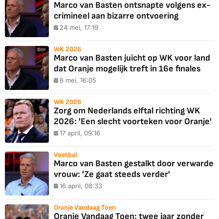
Marco van Basten ontsnapte volgens ex-
crimineel aan bizarre ontvoering
24 mei, 17:19
WK 2026
Marco van Basten juicht op WK voor land
dat Oranje mogelijk treft in 16e finales
6 mei, 16:05
WK 2026
Zorg om Nederlands elftal richting WK
2026: 'Een slecht voorteken voor Oranje'
17 april, 09:16
Voetbal
Marco van Basten gestalkt door verwarde
vrouw: 'Ze gaat steeds verder'
16 april, 08:33
Oranje Vandaag Toen
Oranje Vandaag Toen: twee jaar zonder