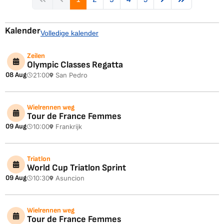
Kalender
Volledige kalender
Zeilen
Olympic Classes Regatta
08 Aug
21:00
San Pedro
Wielrennen weg
Tour de France Femmes
09 Aug
10:00
Frankrijk
Triatlon
World Cup Triatlon Sprint
09 Aug
10:30
Asuncion
Wielrennen weg
Tour de France Femmes