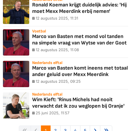
Ronald Koeman krijgt duidelijk advies: 'Hij
moet Mexx Meerdink erbij nemen'
12 augustus 2025, 11:31
Voetbal
Marco van Basten met mond vol tanden
na simpele vraag van Wytse van der Goot
12 augustus 2025, 11:08
Nederlands elftal
Marco van Basten komt ineens met totaal
ander geluid over Mexx Meerdink
12 augustus 2025, 09:25
Nederlands elftal
Wim Kieft: 'Rinus Michels had nooit
verwacht dat ik zou weglopen bij Oranje'
25 juni 2025, 11:57
1
2
3
4
5