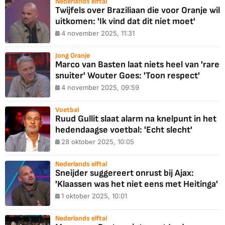
Nederlands elftal
Twijfels over Braziliaan die voor Oranje wil
uitkomen: 'Ik vind dat dit niet moet'
4 november 2025, 11:31
Jong Oranje
Marco van Basten laat niets heel van 'rare
snuiter' Wouter Goes: 'Toon respect'
4 november 2025, 09:59
Voetbal
Ruud Gullit slaat alarm na knelpunt in het
hedendaagse voetbal: 'Echt slecht'
28 oktober 2025, 10:05
Nederlands elftal
Sneijder suggereert onrust bij Ajax:
'Klaassen was het niet eens met Heitinga'
1 oktober 2025, 10:01
Nederlands elftal