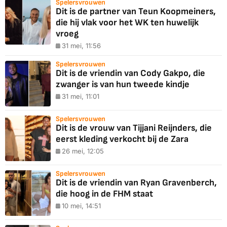
Spelersvrouwen
Dit is de partner van Teun Koopmeiners,
die hij vlak voor het WK ten huwelijk
vroeg
31 mei, 11:56
Spelersvrouwen
Dit is de vriendin van Cody Gakpo, die
zwanger is van hun tweede kindje
31 mei, 11:01
Spelersvrouwen
Dit is de vrouw van Tijjani Reijnders, die
eerst kleding verkocht bij de Zara
26 mei, 12:05
Spelersvrouwen
Dit is de vriendin van Ryan Gravenberch,
die hoog in de FHM staat
10 mei, 14:51