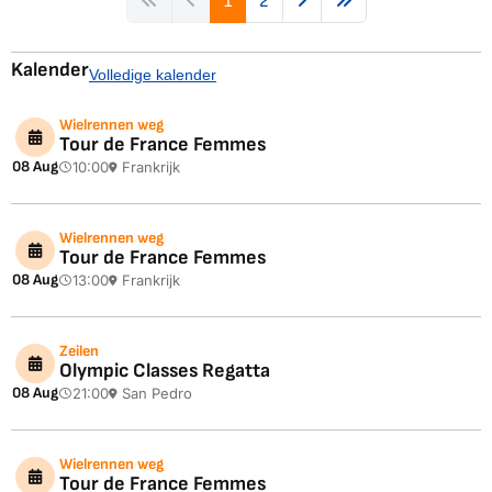
1
2
Kalender
Volledige kalender
Wielrennen weg
Tour de France Femmes
08 Aug
10:00
Frankrijk
Wielrennen weg
Tour de France Femmes
08 Aug
13:00
Frankrijk
Zeilen
Olympic Classes Regatta
08 Aug
21:00
San Pedro
Wielrennen weg
Tour de France Femmes