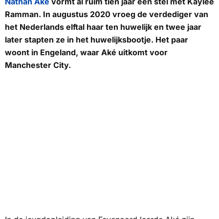
Nathan Aké
vormt al ruim tien jaar een stel met Kaylee
Ramman. In augustus 2020 vroeg de verdediger van
het Nederlands elftal haar ten huwelijk en twee jaar
later stapten ze in het huwelijksbootje. Het paar
woont in Engeland, waar Aké uitkomt voor
Manchester City.