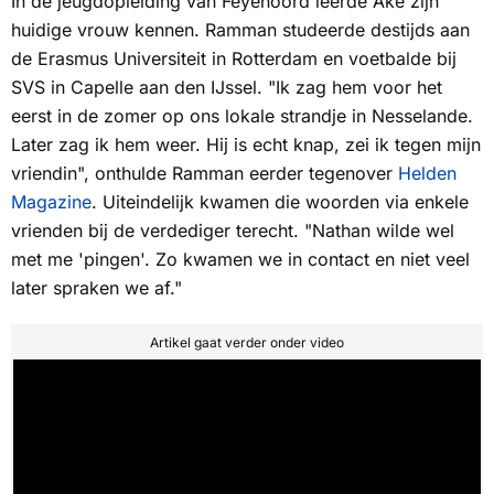
In de jeugdopleiding van Feyenoord leerde Aké zijn
huidige vrouw kennen. Ramman studeerde destijds aan
de Erasmus Universiteit in Rotterdam en voetbalde bij
SVS in Capelle aan den IJssel. "Ik zag hem voor het
eerst in de zomer op ons lokale strandje in Nesselande.
Later zag ik hem weer. Hij is echt knap, zei ik tegen mijn
vriendin", onthulde Ramman eerder tegenover
Helden
Magazine
.
Uiteindelijk kwamen die woorden via enkele
vrienden bij de verdediger terecht. "Nathan wilde wel
met me 'pingen'. Zo kwamen we in contact en niet veel
later spraken we af."
Artikel gaat verder onder video