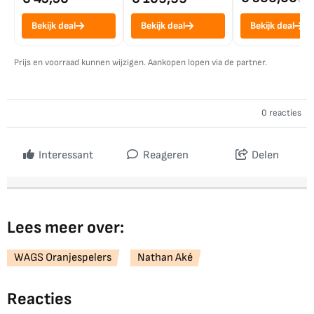
Bekijk deal
Bekijk deal
Bekijk deal
Prijs en voorraad kunnen wijzigen. Aankopen lopen via de partner.
0 reacties
Interessant
Reageren
Delen
Lees meer over:
WAGS Oranjespelers
Nathan Aké
Reacties