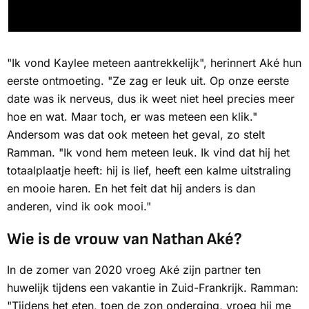
"Ik vond Kaylee meteen aantrekkelijk", herinnert Aké hun
eerste ontmoeting. "Ze zag er leuk uit. Op onze eerste
date was ik nerveus, dus ik weet niet heel precies meer
hoe en wat. Maar toch, er was meteen een klik."
Andersom was dat ook meteen het geval, zo stelt
Ramman. "Ik vond hem meteen leuk. Ik vind dat hij het
totaalplaatje heeft: hij is lief, heeft een kalme uitstraling
en mooie haren. En het feit dat hij anders is dan
anderen, vind ik ook mooi."
Wie is de vrouw van Nathan Aké?
In de zomer van 2020 vroeg Aké zijn partner ten
huwelijk tijdens een vakantie in Zuid-Frankrijk. Ramman:
"Tijdens het eten, toen de zon onderging, vroeg hij me