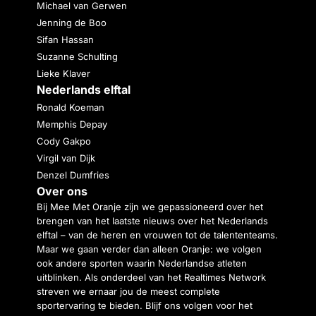
Michael van Gerwen
Jenning de Boo
Sifan Hassan
Suzanne Schulting
Lieke Klaver
Nederlands elftal
Ronald Koeman
Memphis Depay
Cody Gakpo
Virgil van Dijk
Denzel Dumfries
Over ons
Bij Mee Met Oranje zijn we gepassioneerd over het
brengen van het laatste nieuws over het Nederlands
elftal – van de heren en vrouwen tot de talententeams.
Maar we gaan verder dan alleen Oranje: we volgen
ook andere sporten waarin Nederlandse atleten
uitblinken. Als onderdeel van het Realtimes Network
streven we ernaar jou de meest complete
sportervaring te bieden. Blijf ons volgen voor het