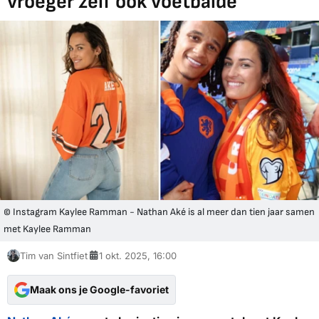
vroeger zelf ook voetbalde
© Instagram Kaylee Ramman - Nathan Aké is al meer dan tien jaar samen
met Kaylee Ramman
Tim van Sintfiet
1 okt. 2025, 16:00
Maak ons je Google-favoriet