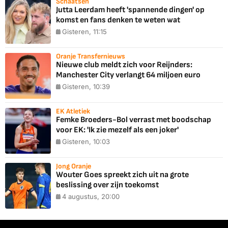
Schaatsen
Jutta Leerdam heeft 'spannende dingen' op
komst en fans denken te weten wat
Gisteren, 11:15
Oranje Transfernieuws
Nieuwe club meldt zich voor Reijnders:
Manchester City verlangt 64 miljoen euro
Gisteren, 10:39
EK Atletiek
Femke Broeders-Bol verrast met boodschap
voor EK: 'Ik zie mezelf als een joker'
Gisteren, 10:03
Jong Oranje
Wouter Goes spreekt zich uit na grote
beslissing over zijn toekomst
4 augustus, 20:00