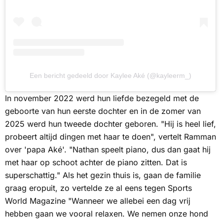
Een bericht gedeeld door Kaylee Aké (@kayleerm_)
In november 2022 werd hun liefde bezegeld met de
geboorte van hun eerste dochter en in de zomer van
2025 werd hun tweede dochter geboren. "Hij is heel lief,
probeert altijd dingen met haar te doen", vertelt Ramman
over 'papa Aké'. "Nathan speelt piano, dus dan gaat hij
met haar op schoot achter de piano zitten. Dat is
superschattig." Als het gezin thuis is, gaan de familie
graag eropuit, zo vertelde ze al eens tegen
Sports
World Magazine
"Wanneer we allebei een dag vrij
hebben gaan we vooral relaxen. We nemen onze hond