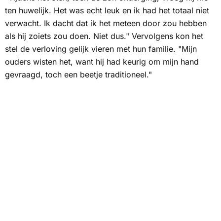
ten huwelijk. Het was echt leuk en ik had het totaal niet
verwacht. Ik dacht dat ik het meteen door zou hebben
als hij zoiets zou doen. Niet dus." Vervolgens kon het
stel de verloving gelijk vieren met hun familie. "Mijn
ouders wisten het, want hij had keurig om mijn hand
gevraagd, toch een beetje traditioneel."