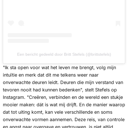
Een bericht gedeeld door Britt Stefels (@brittstefels)
"Ik sta open voor wat het leven me brengt, volg mijn
intuïtie en merk dat dit me telkens weer naar
onverwachte deuren leidt. Deuren die mijn verstand van
tevoren nooit had kunnen bedenken", stelt Stefels op
Instagram. "Creëren, verbinden en de wereld een stukje
mooier maken: dát is wat mij drijft. En de manier waarop
dat tot uiting komt, kan vele verschillende en soms
onverwachte vormen aannemen. Deze reis, van controle
en angst naar overgave en vertrouwen, is niet altijd