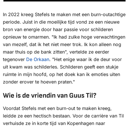
In 2022 kreeg Stefels te maken met een burn-outachtige
periode. Juist in die moeilijke tijd vond ze een nieuwe
bron van energie door haar passie voor schilderen
opnieuw te omarmen. "Ik had zulke hoge verwachtingen
van mezelf, dat ik het niet meer trok. Ik kon alleen nog
maar thuis op de bank zitten", vertelde ze eerder
tegenover
De Orkaan
.
"Het enige waar ik de deur voor
uit kwam was schilderles. Schilderen geeft een stukje
ruimte in mijn hoofd, op het doek kan ik emoties uiten
zonder erover te hoeven praten."
Wie is de vriendin van Guus Til?
Voordat Stefels met een burn-out te maken kreeg,
leidde ze een hectisch bestaan. Voor de carrière van Til
verhuisde ze in korte tijd van Kopenhagen naar