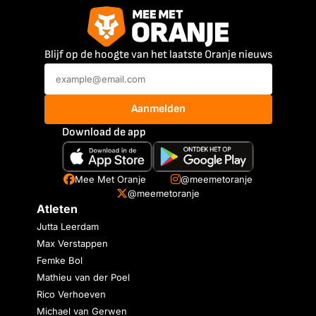
Blijf op de hoogte van het laatste Oranje nieuws
Aanmelden
Download de app
Mee Met Oranje
@meemetoranje
@meemetoranje
Atleten
Jutta Leerdam
Max Verstappen
Femke Bol
Mathieu van der Poel
Rico Verhoeven
Michael van Gerwen