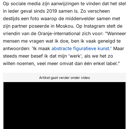
Op sociale media zijn aanwijzingen te vinden dat het stel
in ieder geval sinds 2019 samen is. Zo verscheen
destijds een foto waarop de middenvelder samen met
zijn partner poseerde in Moskou. Op Instagram stelt de
vriendin van de Oranje-international zich voor: "Wanneer
mensen me vragen wat ik doe, ben ik vaak geneigd te
antwoorden: 'Ik maak
abstracte figuratieve kunst
.' Maar
steeds meer besef ik dat mijn 'werk', als we het zo
willen noemen, veel meer omvat dan één enkel label."
Artikel gaat verder onder video