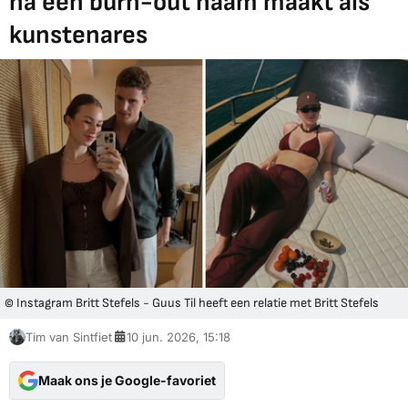
na een burn-out naam maakt als
kunstenares
© Instagram Britt Stefels - Guus Til heeft een relatie met Britt Stefels
Tim van Sintfiet
10 jun. 2026, 15:18
Maak ons je Google-favoriet