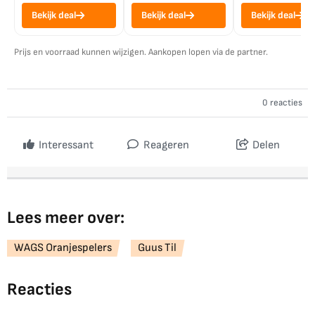
Bekijk deal
Bekijk deal
Bekijk deal
Prijs en voorraad kunnen wijzigen. Aankopen lopen via de partner.
0 reacties
Interessant
Reageren
Delen
Lees meer over:
WAGS Oranjespelers
Guus Til
Reacties