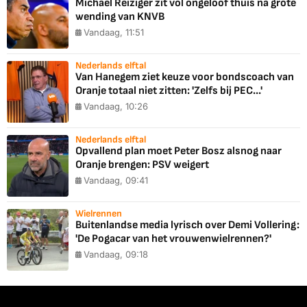
Michael Reiziger zit vol ongeloof thuis na grote
wending van KNVB
Vandaag, 11:51
Nederlands elftal
Van Hanegem ziet keuze voor bondscoach van
Oranje totaal niet zitten: 'Zelfs bij PEC...'
Vandaag, 10:26
Nederlands elftal
Opvallend plan moet Peter Bosz alsnog naar
Oranje brengen: PSV weigert
Vandaag, 09:41
Wielrennen
Buitenlandse media lyrisch over Demi Vollering:
'De Pogacar van het vrouwenwielrennen?'
Vandaag, 09:18