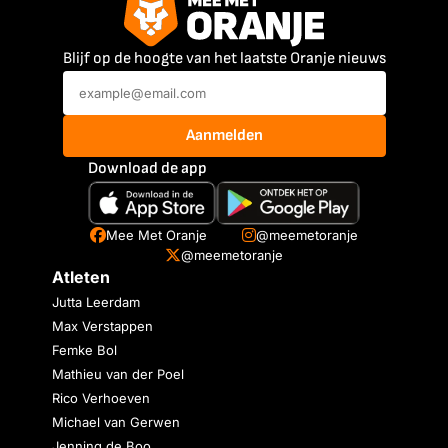
Blijf op de hoogte van het laatste Oranje nieuws
Aanmelden
Download de app
Mee Met Oranje
@meemetoranje
@meemetoranje
Atleten
Jutta Leerdam
Max Verstappen
Femke Bol
Mathieu van der Poel
Rico Verhoeven
Michael van Gerwen
Jenning de Boo