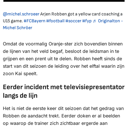
@michel.schroeer
Arjen Robben got a yellow card coaching a
U15 game.
#FCBayern
#football
#soccer
#fyp
♬ Originalton -
Michel Schröer
Omdat de voormalig Oranje-ster zich bovendien binnen
de lijnen van het veld begaf, besloot de leidsman in te
grijpen en een prent uit te delen. Robben heeft sinds de
start van dit seizoen de leiding over het elftal waarin zijn
zoon Kai speelt.
Eerder incident met televisiepresentator
langs de lijn
Het is niet de eerste keer dit seizoen dat het gedrag van
Robben de aandacht trekt. Eerder doken er al beelden
op waarop de trainer zich zichtbaar ergerde aan