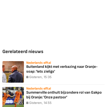
Gerelateerd nieuws
Nederlands elftal
Buitenland kijkt met verbazing naar Oranje-
soap: 'Iets zieligs'
Gisteren, 15:35
Nederlands elftal
Summerville onthult bijzondere rol van Gakpo
bij Oranje: 'Onze pastoor'
Gisteren, 14:55