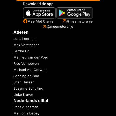
Download de app
Mee Met Oranje
@meemetoranje
@meemetoranje
Atleten
Jutta Leerdam
Max Verstappen
Femke Bol
Mathieu van der Poel
Rico Verhoeven
Michael van Gerwen
Jenning de Boo
Sifan Hassan
Suzanne Schulting
Lieke Klaver
Nederlands elftal
Ronald Koeman
Memphis Depay