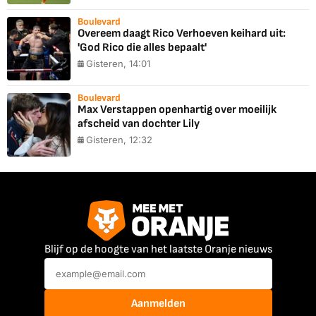
Boulevard
Overeem daagt Rico Verhoeven keihard uit:
'God Rico die alles bepaalt'
Gisteren, 14:01
Boulevard
Max Verstappen openhartig over moeilijk
afscheid van dochter Lily
Gisteren, 12:32
Blijf op de hoogte van het laatste Oranje nieuws
Aanmelden