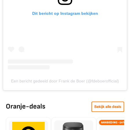
Dit bericht op Instagram bekijken
Een bericht gedeeld door Frank de Boer (@fdeboerofficial)
Oranje-deals
Bekijk alle deals
AANBIEDING -14%