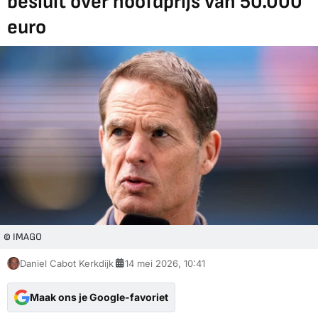
besluit over hoofdprijs van 50.000
euro
© IMAGO
Daniel Cabot Kerkdijk
14 mei 2026, 10:41
Maak ons je Google-favoriet