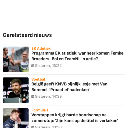
Gerelateerd nieuws
EK Atletiek
Programma EK atletiek: wanneer komen Femke
Broeders-Bol en TeamNL in actie?
Gisteren, 15:22
Voetbal
België geeft KNVB pijnlijk lesje met Van
Bommel: 'Proactief nadenken'
Gisteren, 14:39
Formule 1
Verstappen krijgt harde boodschap na
zomerstop: 'Zijn kans op de titel is verkeken'
Gisteren, 13:36