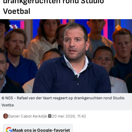
drankgeruchten rond Studio
Voetbal
© NOS - Rafael van der Vaart reageert op drankgeruchten rond Studio
Voetba
Daniel Cabot Kerkdijk
20 mei 2026, 11:42
Maak ons je Google-favoriet