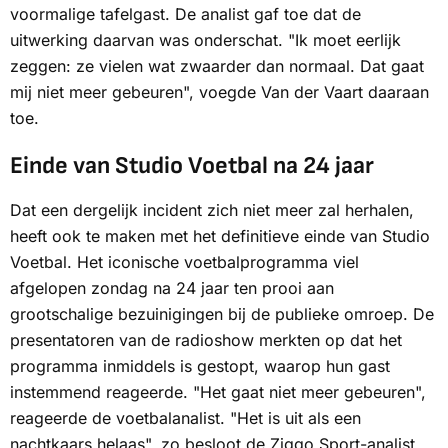
voormalige tafelgast. De analist gaf toe dat de
uitwerking daarvan was onderschat. "Ik moet eerlijk
zeggen: ze vielen wat zwaarder dan normaal. Dat gaat
mij niet meer gebeuren", voegde Van der Vaart daaraan
toe.
Einde van Studio Voetbal na 24 jaar
Dat een dergelijk incident zich niet meer zal herhalen,
heeft ook te maken met het definitieve einde van Studio
Voetbal. Het iconische voetbalprogramma viel
afgelopen zondag na 24 jaar ten prooi aan
grootschalige bezuinigingen bij de publieke omroep. De
presentatoren van de radioshow merkten op dat het
programma inmiddels is gestopt, waarop hun gast
instemmend reageerde. "Het gaat niet meer gebeuren",
reageerde de voetbalanalist. "Het is uit als een
nachtkaars helaas", zo besloot de Ziggo Sport-analist.