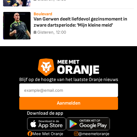
Boulevard
Van Gerwen deelt liefdevol gezinsmoment in
zware dartsperiode: 'Mijn kleine meid'
Gisteren, 12:00
Blijf op de hoogte van het laatste Oranje nieuws
Aanmelden
Download de app
Mee Met Oranje
@meemetoranje