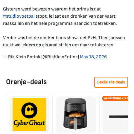
Gisteren werd bewezen waarom het prima is dat
#studiovoetbal
stopt. Je laat een dronken Van der Vaart
raaskallen en het hele programma naar zich toetrekken.
Verder was het de ons kent ons show met PvH. Theo Janssen
duikt wel elders op als analist: fijn om naar te luisteren.
— Rik Klein Entink (@RikKleinEntink)
May 18, 2026
Oranje-deals
Bekijk alle deals
AANBIEDING -14%