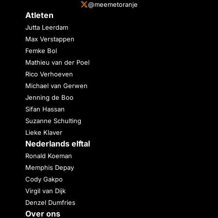
@meemetoranje
Atleten
Jutta Leerdam
Max Verstappen
Femke Bol
Mathieu van der Poel
Rico Verhoeven
Michael van Gerwen
Jenning de Boo
Sifan Hassan
Suzanne Schulting
Lieke Klaver
Nederlands elftal
Ronald Koeman
Memphis Depay
Cody Gakpo
Virgil van Dijk
Denzel Dumfries
Over ons