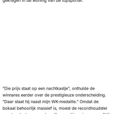
gekregen in de woning van de topsporter.
"Die prijs staat op een nachtkastje", onthulde de
winnares eerder over de prestigieuze onderscheiding.
"Daar staat hij naast mijn WK-medaille." Omdat de
bokaal behoorlijk massief is, moest de recordhoudster