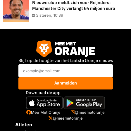
Nieuwe club meldt zich voor Reijnders:
Manchester City verlangt 64 miljoen euro
Gisteren, 10:39
Blijf op de hoogte van het laatste Oranje nieuws
Aanmelden
Download de app
Mee Met Oranje
@meemetoranje
@meemetoranje
Atleten