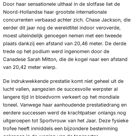
Door haar sensationele uithaal in de slotfase liet de
Noord-Hollandse haar grootste internationale
concurrenten verbaasd achter zich. Chase Jackson, die
eerder dit jaar nog de wereldtitel indoor veroverde,
moest uiteindelijk genoegen nemen met een tweede
plaats dankzij een afstand van 20,46 meter. De derde
trede op het podium werd ingenomen door de
Canadese Sarah Mitton, die de kogel naar een afstand
van 20,42 meter wierp.
De indrukwekkende prestatie komt niet geheel uit de
lucht vallen, aangezien de succesvolle werpster al
langere tijd in bloedvorm verkeert op het mondiale
toneel. Vanwege haar aanhoudende prestatiedrang en
eerdere successen werd de krachtpatser onlangs nog
uitgeroepen tot Sportvrouw van het Jaar. Deze fysieke
trofee heeft inmiddels een bijzondere bestemming