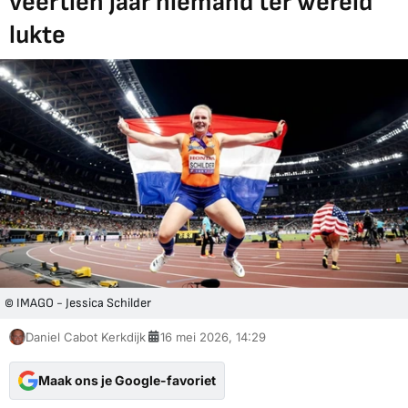
veertien jaar niemand ter wereld
lukte
© IMAGO - Jessica Schilder
Daniel Cabot Kerkdijk
16 mei 2026, 14:29
Maak ons je Google-favoriet