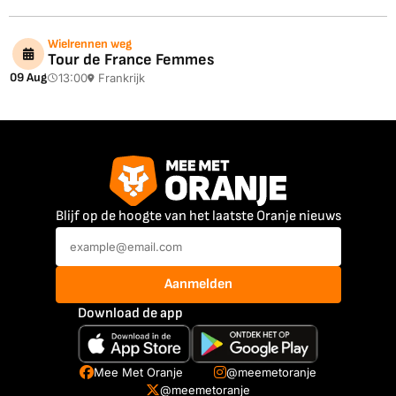
Wielrennen weg
Tour de France Femmes
09 Aug
13:00
Frankrijk
Blijf op de hoogte van het laatste Oranje nieuws
Aanmelden
Download de app
Mee Met Oranje
@meemetoranje
@meemetoranje