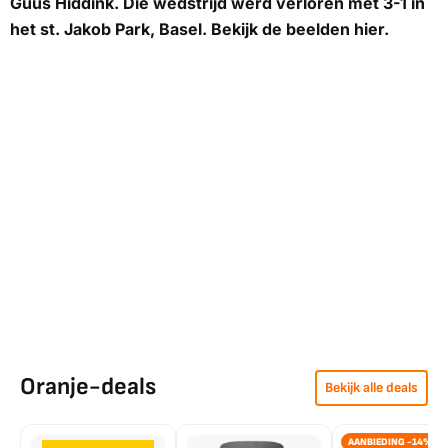
Guus Hiddink. Die wedstrijd werd verloren met 3-1 in
het st. Jakob Park, Basel. Bekijk de beelden hier.
Oranje-deals
Bekijk alle deals
AANBIEDING -14%