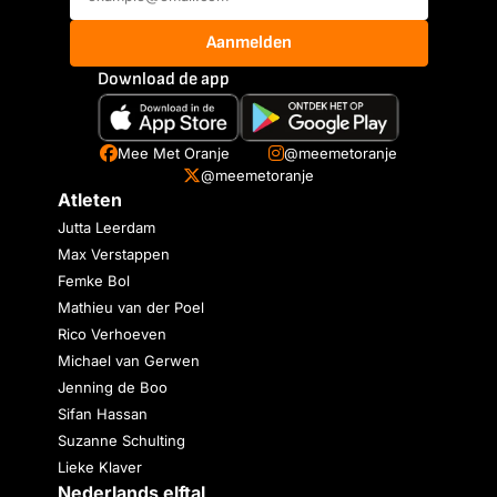
Aanmelden
Download de app
Mee Met Oranje
@meemetoranje
@meemetoranje
Atleten
Jutta Leerdam
Max Verstappen
Femke Bol
Mathieu van der Poel
Rico Verhoeven
Michael van Gerwen
Jenning de Boo
Sifan Hassan
Suzanne Schulting
Lieke Klaver
Nederlands elftal