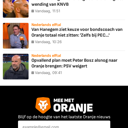
wending van KNVB
Vandaag, 11:51
Nederlands elftal
Van Hanegem ziet keuze voor bondscoach van
Oranje totaal niet zitten: 'Zelfs bij PEC...'
Vandaag, 10:26
Nederlands elftal
Opvallend plan moet Peter Bosz alsnog naar
Oranje brengen: PSV weigert
Vandaag, 09:41
Blijf op de hoogte van het laatste Oranje nieuws