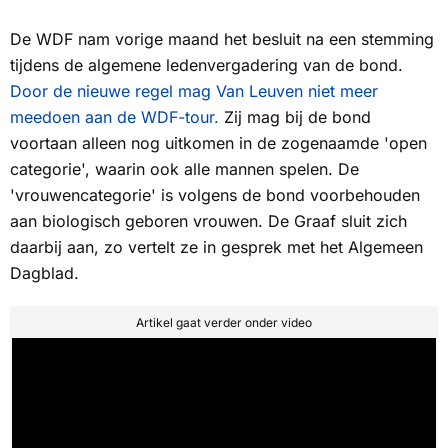
De WDF nam vorige maand het besluit na een stemming
tijdens de algemene ledenvergadering van de bond.
Door de nieuwe regel mag Van Leuven niet meer
meedoen aan de WDF-tour.
Zij mag bij de bond
voortaan alleen nog uitkomen in de zogenaamde 'open
categorie', waarin ook alle mannen spelen. De
'vrouwencategorie' is volgens de bond voorbehouden
aan biologisch geboren vrouwen. De Graaf sluit zich
daarbij aan, zo vertelt ze in gesprek met het
Algemeen
Dagblad.
Artikel gaat verder onder video