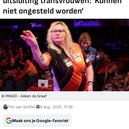
uitsluiting transvrouwen: 'Kunnen
niet ongesteld worden'
© IMAGO - Aileen de Graaf
Tim van Sintfiet
9 aug. 2025, 11:39
Maak ons je Google-favoriet