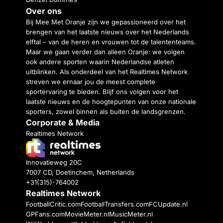
Over ons
Bij Mee Met Oranje zijn we gepassioneerd over het
brengen van het laatste nieuws over het Nederlands
elftal – van de heren en vrouwen tot de talententeams.
Maar we gaan verder dan alleen Oranje: we volgen
ook andere sporten waarin Nederlandse atleten
uitblinken. Als onderdeel van het Realtimes Network
streven we ernaar jou de meest complete
sportervaring te bieden. Blijf ons volgen voor het
laatste nieuws en de hoogtepunten van onze nationale
sporters, zowel binnen als buiten de landsgrenzen.
Corporate & Media
Realtimes Network
Innovatieweg 20C
7007 CD, Doetinchem, Netherlands
+31(315)-764002
Realtimes Network
FootballCritic.com
FootballTransfers.com
FCUpdate.nl
GPFans.com
MovieMeter.nl
MusicMeter.nl