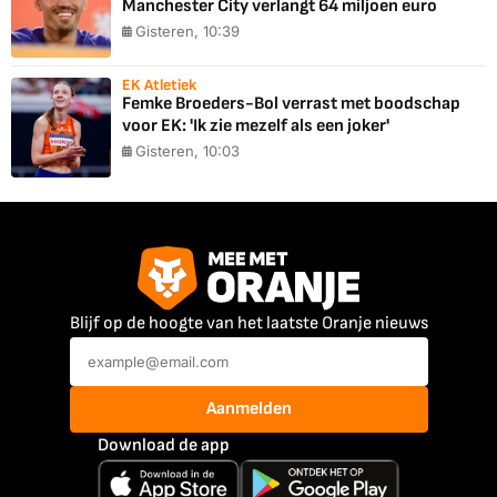
Manchester City verlangt 64 miljoen euro
Gisteren, 10:39
EK Atletiek
Femke Broeders-Bol verrast met boodschap
voor EK: 'Ik zie mezelf als een joker'
Gisteren, 10:03
Blijf op de hoogte van het laatste Oranje nieuws
Aanmelden
Download de app