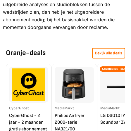
uitgebreide analyses en studioblokken tussen de
wedstrijden zien, dan heb je het uitgebreidere
abonnement nodig; bij het basispakket worden die
momenten doorgaans vervangen door reclame.
Oranje-deals
Bekijk alle deals
AANBIEDING -14%
CyberGhost
MediaMarkt
MediaMarkt
CyberGhost - 2
Philips Airfryer
LG DSG10TY
jaar + 2 maanden
2000-serie
Soundbar Zwar
gratis abonnement
NA321/00