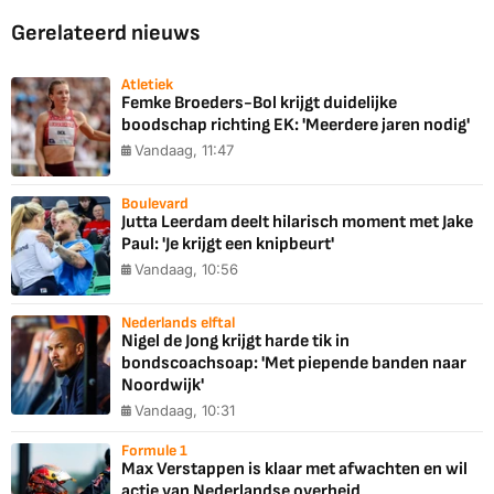
Gerelateerd nieuws
Atletiek
Femke Broeders-Bol krijgt duidelijke
boodschap richting EK: 'Meerdere jaren nodig'
Vandaag, 11:47
Boulevard
Jutta Leerdam deelt hilarisch moment met Jake
Paul: 'Je krijgt een knipbeurt'
Vandaag, 10:56
Nederlands elftal
Nigel de Jong krijgt harde tik in
bondscoachsoap: 'Met piepende banden naar
Noordwijk'
Vandaag, 10:31
Formule 1
Max Verstappen is klaar met afwachten en wil
actie van Nederlandse overheid