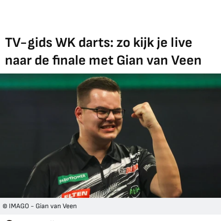
TV-gids WK darts: zo kijk je live
naar de finale met Gian van Veen
© IMAGO - Gian van Veen