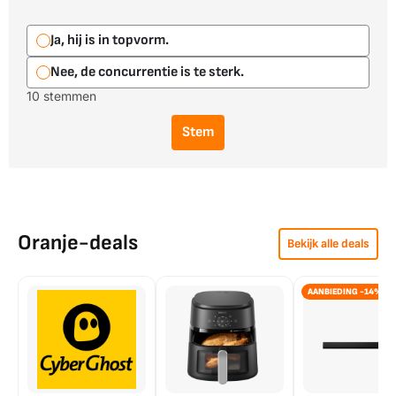
Ja, hij is in topvorm.
Nee, de concurrentie is te sterk.
10 stemmen
Stem
Oranje-deals
Bekijk alle deals
AANBIEDING -14%