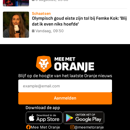
Schaatsen
Olympisch goud eiste zijn tol bij Femke Kok: 'Blij
dat ik even niks hoefde'
Vandaag, 09:50
Blijf op de hoogte van het laatste Oranje nieuws
Aanmelden
Download de app
Mee Met Oranje
@meemetoranje