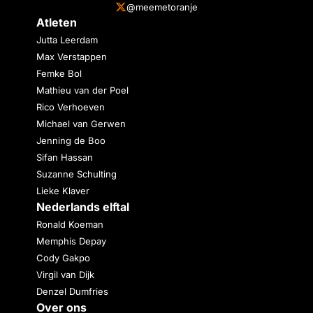
@meemetoranje
Atleten
Jutta Leerdam
Max Verstappen
Femke Bol
Mathieu van der Poel
Rico Verhoeven
Michael van Gerwen
Jenning de Boo
Sifan Hassan
Suzanne Schulting
Lieke Klaver
Nederlands elftal
Ronald Koeman
Memphis Depay
Cody Gakpo
Virgil van Dijk
Denzel Dumfries
Over ons