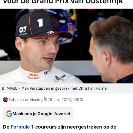
voor de Grand Prix van Oostenrijk
© IMAGO - Max Verstappen in gesprek met Christian Horner
Sebastiaan Kissing
29 jun. 2025, 09:10
Maak ons je Google-favoriet
De
Formule 1
-coureurs zijn neergestreken op de