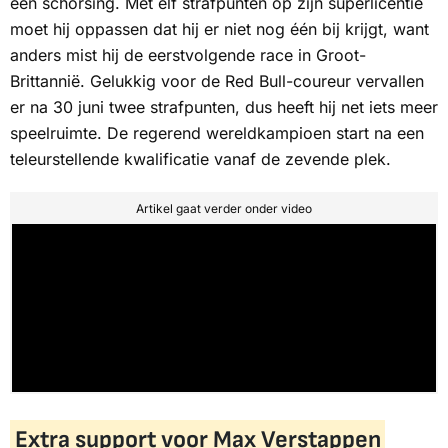
een schorsing. Met elf strafpunten op zijn superlicentie
moet hij oppassen dat hij er niet nog één bij krijgt, want
anders mist hij de eerstvolgende race in Groot-
Brittannië. Gelukkig voor de Red Bull-coureur vervallen
er na 30 juni twee strafpunten, dus heeft hij net iets meer
speelruimte. De regerend wereldkampioen start na een
teleurstellende kwalificatie vanaf de zevende plek.
Artikel gaat verder onder video
Extra support voor Max Verstappen