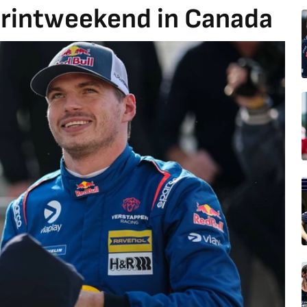
printweekend in Canada