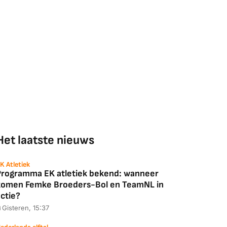
Het laatste nieuws
K Atletiek
Programma EK atletiek bekend: wanneer
komen Femke Broeders-Bol en TeamNL in
ctie?
Gisteren, 15:37