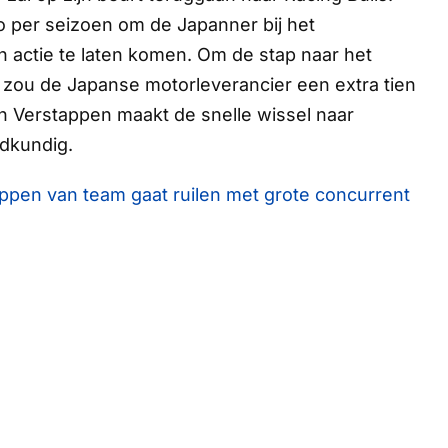
ro per seizoen om de Japanner bij het
n actie te laten komen. Om de stap naar het
, zou de Japanse motorleverancier een extra tien
n Verstappen maakt de snelle wissel naar
ldkundig.
pen van team gaat ruilen met grote concurrent