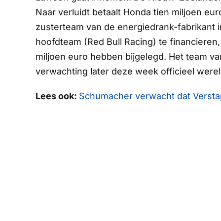
Naar verluidt betaalt Honda tien miljoen eu
zusterteam van de energiedrank-fabrikant i
hoofdteam (Red Bull Racing) te financieren
miljoen euro hebben bijgelegd. Het team va
verwachting later deze week officieel were
Lees ook:
Schumacher verwacht dat Verstap