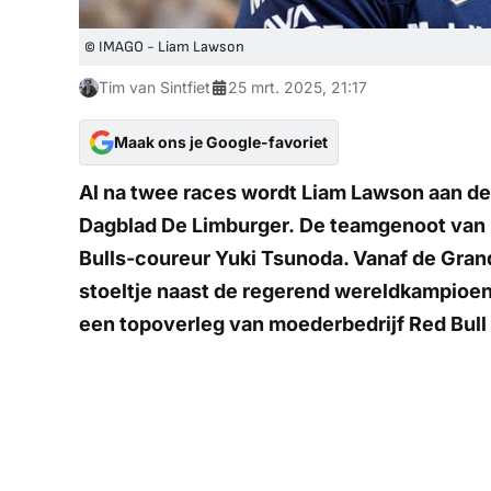
© IMAGO - Liam Lawson
Tim van Sintfiet
25 mrt. 2025, 21:17
Maak ons je Google-favoriet
Al na twee races wordt Liam Lawson aan de 
Dagblad De Limburger.
De teamgenoot van
Bulls-coureur Yuki Tsunoda. Vanaf de Gran
stoeltje naast de regerend wereldkampioen 
een topoverleg van moederbedrijf Red Bull 