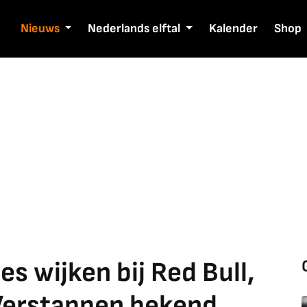
Nieuws
Nederlands elftal
Kalender
Shop
s wijken bij Red Bull,
Verstappen bekend