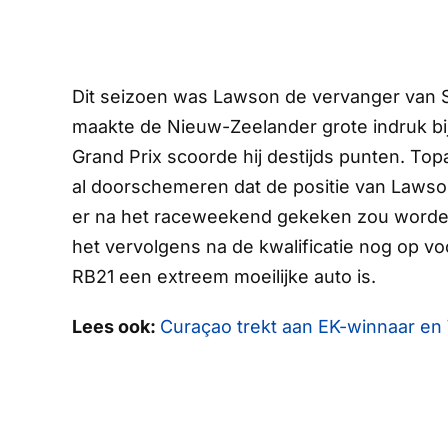
Dit seizoen was Lawson de vervanger van Ser
maakte de Nieuw-Zeelander grote indruk bij 
Grand Prix scoorde hij destijds punten. To
al doorschemeren dat de positie van Lawso
er na het raceweekend gekeken zou worde
het vervolgens na de kwalificatie nog op v
RB21 een extreem moeilijke auto is.
Lees ook:
Curaçao trekt aan EK-winnaar en 