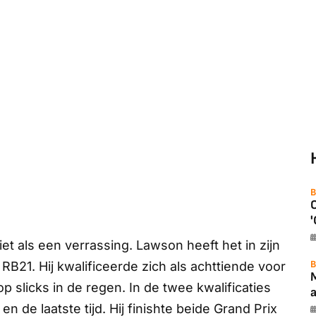
B
'
et als een verrassing. Lawson heeft het in zijn
B
RB21. Hij kwalificeerde zich als achttiende voor
 slicks in de regen. In de twee kwalificaties
a
en de laatste tijd. Hij finishte beide Grand Prix