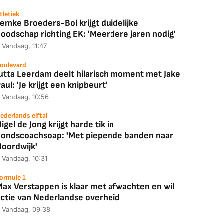
tletiek
emke Broeders-Bol krijgt duidelijke
boodschap richting EK: 'Meerdere jaren nodig'
Vandaag, 11:47
oulevard
Jutta Leerdam deelt hilarisch moment met Jake
aul: 'Je krijgt een knipbeurt'
Vandaag, 10:56
ederlands elftal
igel de Jong krijgt harde tik in
bondscoachsoap: 'Met piepende banden naar
Noordwijk'
Vandaag, 10:31
ormule 1
Max Verstappen is klaar met afwachten en wil
actie van Nederlandse overheid
Vandaag, 09:38