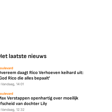
Het laatste nieuws
oulevard
Overeem daagt Rico Verhoeven keihard uit:
God Rico die alles bepaalt'
Vandaag, 14:01
oulevard
Max Verstappen openhartig over moeilijk
fscheid van dochter Lily
Vandaag, 12:32