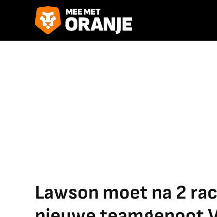
Lawson moet na 2 race
nieuwe teamgenoot 