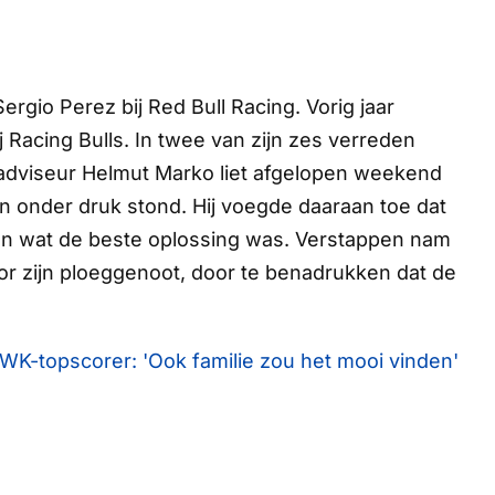
gio Perez bij Red Bull Racing. Vorig jaar
Racing Bulls. In twee van zijn zes verreden
padviseur Helmut Marko liet afgelopen weekend
n onder druk stond. Hij voegde daaraan toe dat
n wat de beste oplossing was. Verstappen nam
oor zijn ploeggenoot, door te benadrukken dat de
WK-topscorer: 'Ook familie zou het mooi vinden'