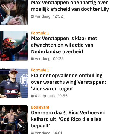
Max Verstappen openhartig over
moeilijk afscheid van dochter Lily
Vandaag, 12:32
Formule 1
Max Verstappen is klaar met
afwachten en wil actie van
Nederlandse overheid
Vandaag, 09:38
Formule 1
FIA doet opvallende onthulling
over waarschuwing Verstappen:
'Vier waren tegen'
4 augustus, 10:56
Boulevard
Overeem daagt Rico Verhoeven
keihard uit: 'God Rico die alles
bepaalt'
Vandaag, 14:01