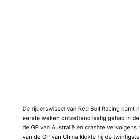
De rijderswissel van Red Bull Racing komt ni
eerste weken ontzettend lastig gehad in de 
de GP van Australië en crashte vervolgens op
van de GP van China klokte hij de twintigste 