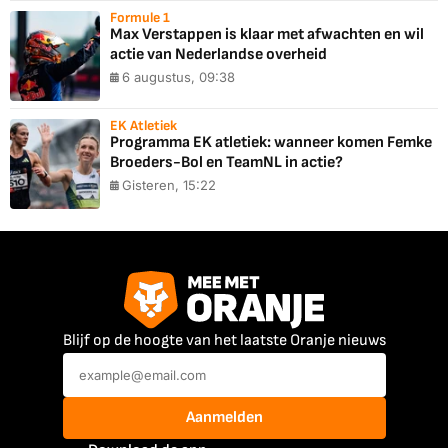
Formule 1
Max Verstappen is klaar met afwachten en wil
actie van Nederlandse overheid
6 augustus, 09:38
EK Atletiek
Programma EK atletiek: wanneer komen Femke
Broeders-Bol en TeamNL in actie?
Gisteren, 15:22
Blijf op de hoogte van het laatste Oranje nieuws
Aanmelden