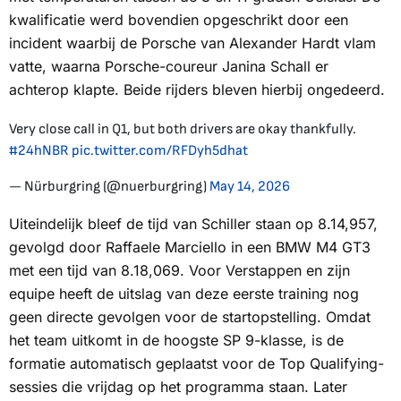
kwalificatie werd bovendien opgeschrikt door een
incident waarbij de Porsche van Alexander Hardt vlam
vatte, waarna Porsche-coureur Janina Schall er
achterop klapte. Beide rijders bleven hierbij ongedeerd.
Very close call in Q1, but both drivers are okay thankfully.
#24hNBR
pic.twitter.com/RFDyh5dhat
— Nürburgring (@nuerburgring)
May 14, 2026
Uiteindelijk bleef de tijd van Schiller staan op 8.14,957,
gevolgd door Raffaele Marciello in een BMW M4 GT3
met een tijd van 8.18,069. Voor Verstappen en zijn
equipe heeft de uitslag van deze eerste training nog
geen directe gevolgen voor de startopstelling. Omdat
het team uitkomt in de hoogste SP 9-klasse, is de
formatie automatisch geplaatst voor de Top Qualifying-
sessies die vrijdag op het programma staan. Later