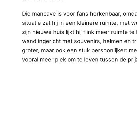
Die mancave is voor fans herkenbaar, omdat 
situatie zat hij in een kleinere ruimte, met w
zijn nieuwe huis lijkt hij flink meer ruimte t
wand ingericht met souvenirs, helmen en tr
groter, maar ook een stuk persoonlijker: m
vooral meer plek om te leven tussen de prij