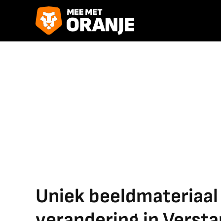
Uniek beeldmateriaal
verandering in Verst