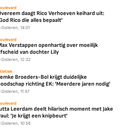
oulevard
Overeem daagt Rico Verhoeven keihard uit:
God Rico die alles bepaalt'
Gisteren, 14:01
oulevard
Max Verstappen openhartig over moeilijk
fscheid van dochter Lily
Gisteren, 12:32
tletiek
emke Broeders-Bol krijgt duidelijke
boodschap richting EK: 'Meerdere jaren nodig'
Gisteren, 11:47
oulevard
Jutta Leerdam deelt hilarisch moment met Jake
aul: 'Je krijgt een knipbeurt'
Gisteren, 10:56