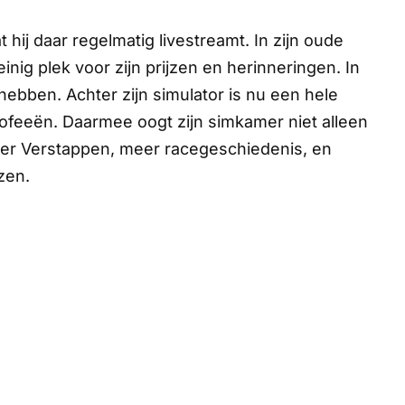
hij daar regelmatig livestreamt. In zijn oude
einig plek voor zijn prijzen en herinneringen. In
e hebben. Achter zijn simulator is nu een hele
ofeeën. Daarmee oogt zijn simkamer niet alleen
eer Verstappen, meer racegeschiedenis, en
zen.