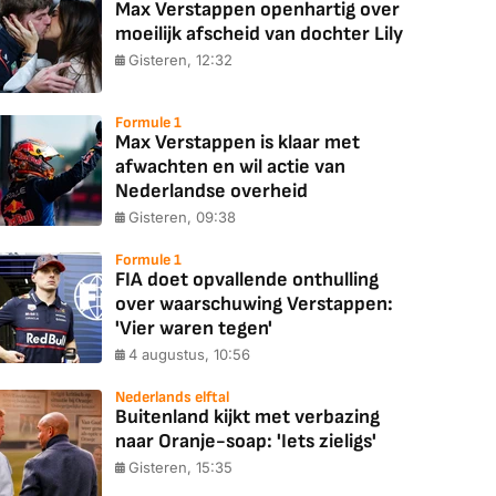
Max Verstappen openhartig over
moeilijk afscheid van dochter Lily
Gisteren, 12:32
Formule 1
Max Verstappen is klaar met
afwachten en wil actie van
Nederlandse overheid
Gisteren, 09:38
Formule 1
FIA doet opvallende onthulling
over waarschuwing Verstappen:
'Vier waren tegen'
4 augustus, 10:56
Nederlands elftal
Buitenland kijkt met verbazing
naar Oranje-soap: 'Iets zieligs'
Gisteren, 15:35