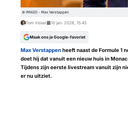
© IMAGO - Max Verstappen
Tom Visser
10 jan. 2026, 15:45
Maak ons je Google-favoriet
Max Verstappen
heeft naast de Formule 1 n
doet hij dat vanuit een nieuw huis in Mon
Tijdens zijn eerste livestream vanuit zijn 
er nu uitziet.