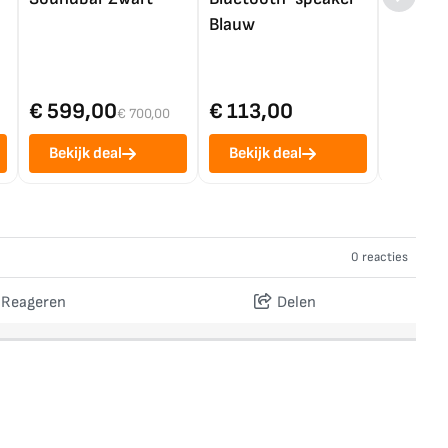
Blauw
€ 599,00
€ 113,00
€ 1.0
€ 700,00
Bekijk deal
Bekijk deal
Bekij
0 reacties
Reageren
Delen