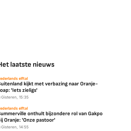
Het laatste nieuws
ederlands elftal
uitenland kijkt met verbazing naar Oranje-
oap: 'Iets zieligs'
Gisteren, 15:35
ederlands elftal
Summerville onthult bijzondere rol van Gakpo
ij Oranje: 'Onze pastoor'
Gisteren, 14:55