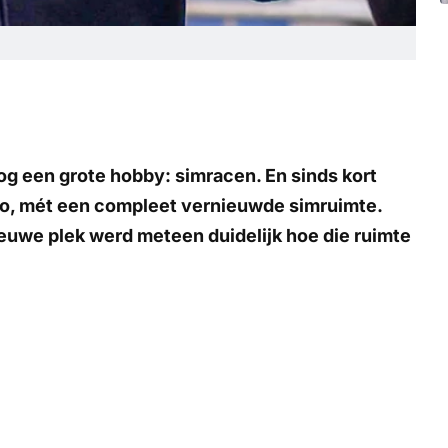
og een grote hobby: simracen. En sinds kort
aco, mét een compleet vernieuwde simruimte.
nieuwe plek werd meteen duidelijk hoe die ruimte