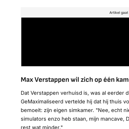
Artikel gaa
Max Verstappen wil zich op één kam
Dat Verstappen verhuisd is, was al eerder du
GeMaximaliseerd
vertelde hij dat hij thuis 
bemoeit: zijn eigen simkamer. "Nee, echt ni
simulators enzo heb staan, mijn mancave, 
rest wat minder."